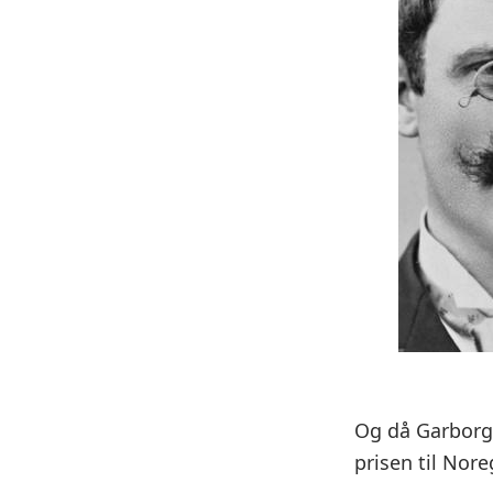
Og då Garborg 
prisen til Nor