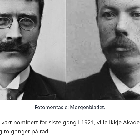
Fotomontasje: Morgenbladet.
vart nominert for siste gong i 1921, ville ikkje Akad
eg to gonger på rad…