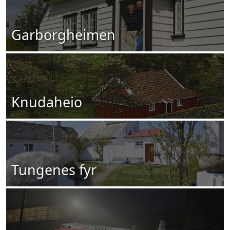
Garborgheimen
Knudaheio
Tungenes fyr