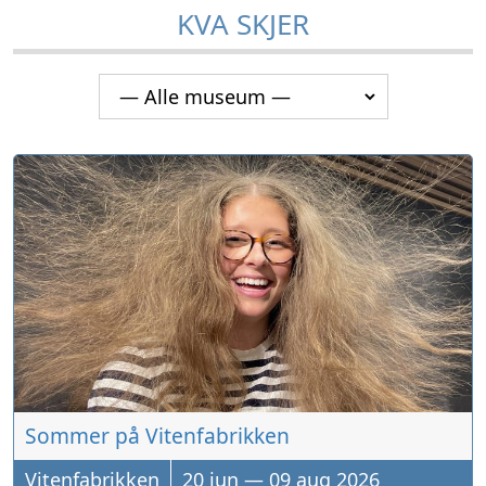
KVA SKJER
Sommer på Vitenfabrikken
Vitenfabrikken
20
jun
—
09
aug
2026