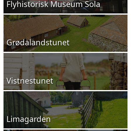
Flyhistorisk Museum Sola
Grødalandstunet
Vistnestunet
Limagarden