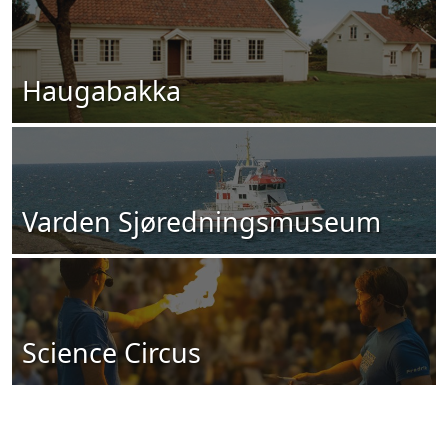
Haugabakka
Varden Sjøredningsmuseum
Science Circus