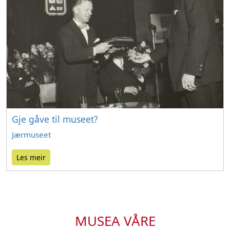
Gje gåve til museet?
Jærmuseet
Les meir
MUSEA VÅRE