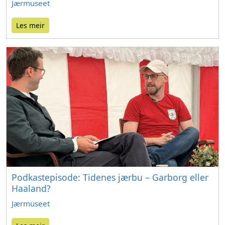
Jærmuseet
Les meir
Podkastepisode: Tidenes jærbu – Garborg eller
Haaland?
Jærmuseet