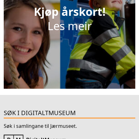
Kjøp årskort!
Les meir
SØK I DIGITALTMUSEUM
Søk i samlingane til Jærmuseet.