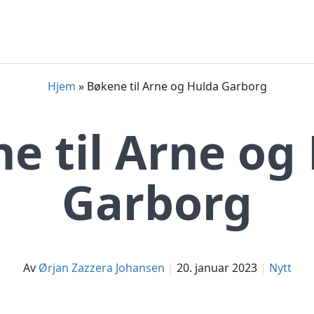
Hjem
»
Bøkene til Arne og Hulda Garborg
e til Arne og
Garborg
av
Ørjan Zazzera Johansen
20. januar 2023
Nytt