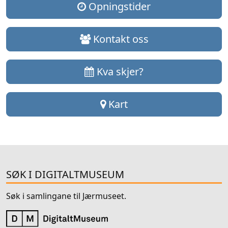
Opningstider
Kontakt oss
Kva skjer?
Kart
SØK I DIGITALTMUSEUM
Søk i samlingane til Jærmuseet.