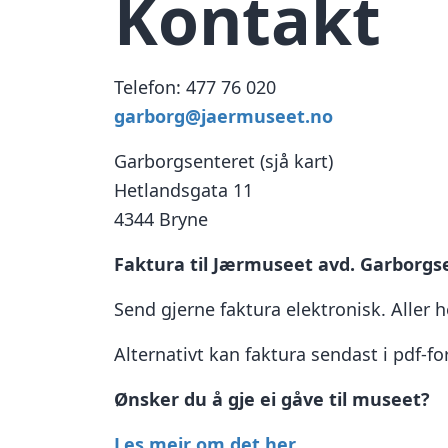
Kontakt
Telefon: 477 76 020
garborg@jaermuseet.no
Garborgsenteret (sjå kart)
Hetlandsgata 11
4344 Bryne
Faktura til Jærmuseet avd. Garborgs
Send gjerne faktura elektronisk. Aller 
Alternativt kan faktura sendast i pdf-fo
Ønsker du å gje ei gåve til museet?
Les meir om det her.