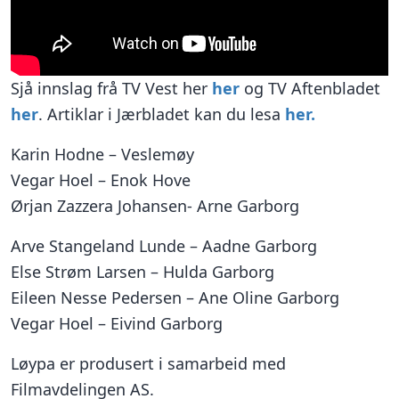
Sjå innslag frå TV Vest her
her
og TV Aftenbladet
her
. Artiklar i Jærbladet kan du lesa
her.
Karin Hodne – Veslemøy
Vegar Hoel – Enok Hove
Ørjan Zazzera Johansen- Arne Garborg
Arve Stangeland Lunde – Aadne Garborg
Else Strøm Larsen – Hulda Garborg
Eileen Nesse Pedersen – Ane Oline Garborg
Vegar Hoel – Eivind Garborg
Løypa er produsert i samarbeid med
Filmavdelingen AS.