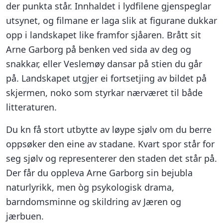
der punkta står. Innhaldet i lydfilene gjenspeglar
utsynet, og filmane er laga slik at figurane dukkar
opp i landskapet like framfor sjåaren. Brått sit
Arne Garborg på benken ved sida av deg og
snakkar, eller Veslemøy dansar på stien du går
på. Landskapet utgjer ei fortsetjing av bildet på
skjermen, noko som styrkar nærværet til både
litteraturen.
Du kn få stort utbytte av løype sjølv om du berre
oppsøker den eine av stadane. Kvart spor står for
seg sjølv og representerer den staden det står på.
Der får du oppleva Arne Garborg sin bejubla
naturlyrikk, men òg psykologisk drama,
barndomsminne og skildring av Jæren og
jærbuen.