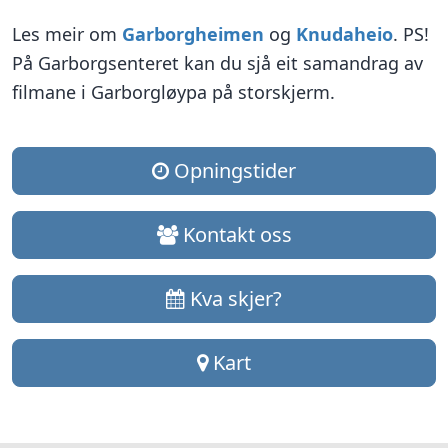
Les meir om
Garborgheimen
og
Knudaheio
. PS!
På Garborgsenteret kan du sjå eit samandrag av
filmane i Garborgløypa på storskjerm.
Opningstider
Kontakt oss
Kva skjer?
Kart