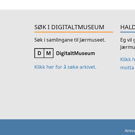
SØK I DIGITALTMUSEUM
HALD
Søk i samlingane til Jærmuseet.
Eg vil
Jærmu
Klikk 
Klikk her for å søke arkivet.
motta 
Ansva