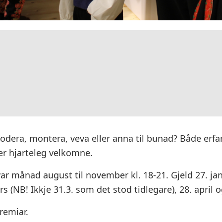
odera, montera, veva eller anna til bunad? Både erfa
r hjarteleg velkomne.
ar månad august til november kl. 18-21. Gjeld 27. jan
rs (NB! Ikkje 31.3. som det stod tidlegare), 28. april 
remiar.