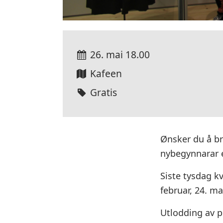
26. mai
18.00
Kafeen
Gratis
Ønsker du å br
nybegynnarar e
Siste tysdag kv
februar, 24. ma
Utlodding av p