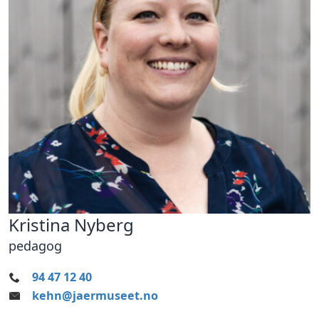
Kristina Nyberg
pedagog
94 47 12 40
kehn@jaermuseet.no