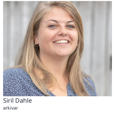
Siril Dahle
arkivar