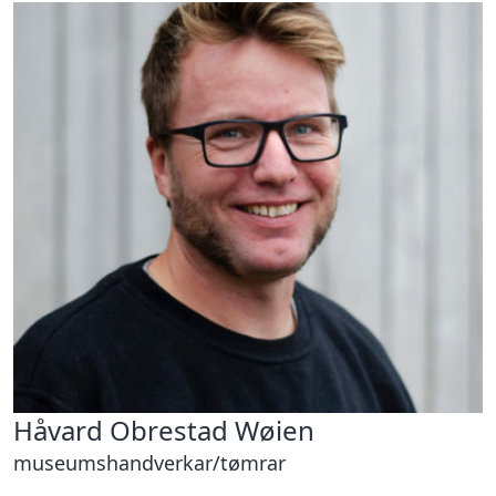
Håvard Obrestad Wøien
museumshandverkar/tømrar