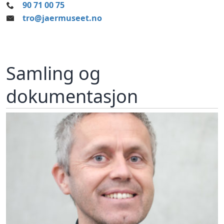
90 71 00 75
tro@jaermuseet.no
Samling og
dokumentasjon