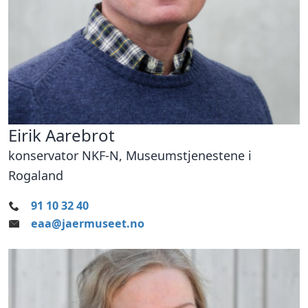
Eirik Aarebrot
konservator NKF-N, Museumstjenestene i
Rogaland
91 10 32 40
eaa@jaermuseet.no