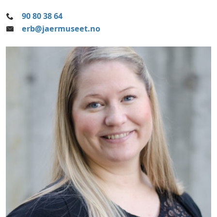
90 80 38 64
erb@jaermuseet.no