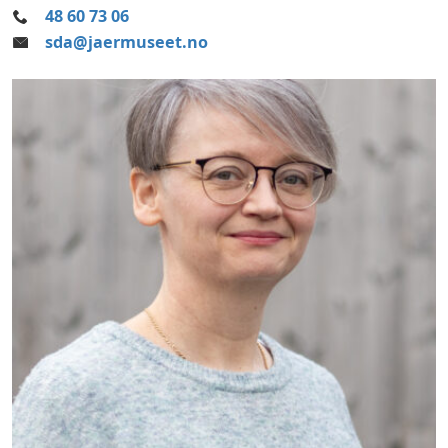
48 60 73 06
sda@jaermuseet.no