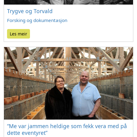
Trygve og Torvald
Forsking og dokumentasjon
Les meir
“Me var jammen heldige som fekk vera med på
dette eventyret”