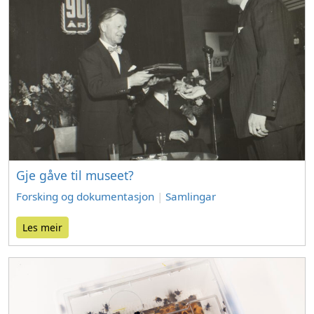
Gje gåve til museet?
Forsking og dokumentasjon
|
Samlingar
Les meir