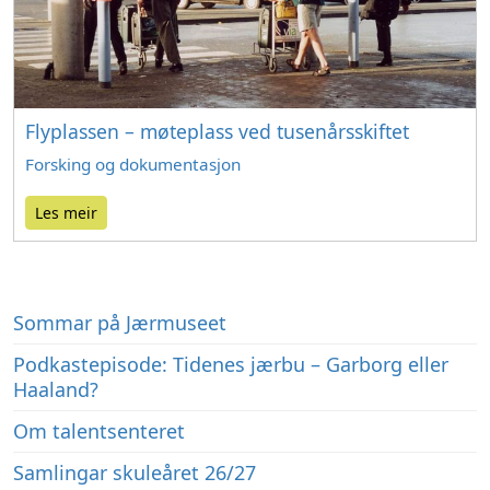
Flyplassen – møteplass ved tusenårsskiftet
Forsking og dokumentasjon
Les meir
Sommar på Jærmuseet
Podkastepisode: Tidenes jærbu – Garborg eller
Haaland?
Om talentsenteret
Samlingar skuleåret 26/27