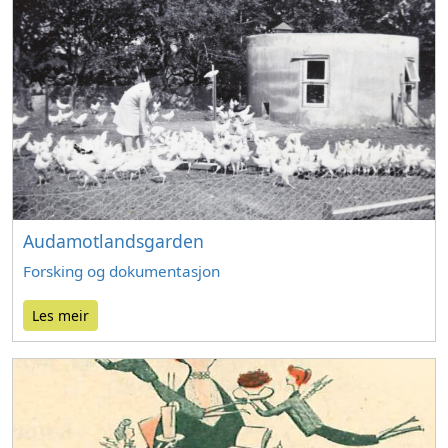
Audamotlandsgarden
Forsking og dokumentasjon
Les meir