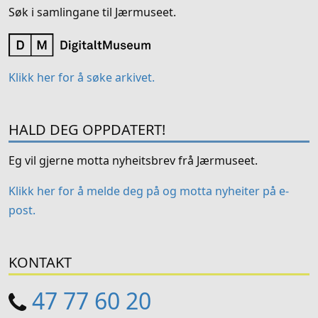
Søk i samlingane til Jærmuseet.
Klikk her for å søke arkivet.
HALD DEG OPPDATERT!
Eg vil gjerne motta nyheitsbrev frå Jærmuseet.
Klikk her for å melde deg på og motta nyheiter på e-
post.
KONTAKT
47 77 60 20