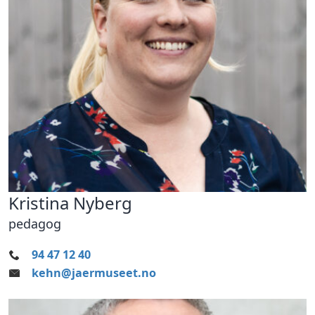
Kristina Nyberg
pedagog
94 47 12 40
kehn@jaermuseet.no