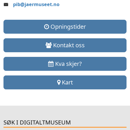
pib@jaermuseet.no
Opningstider
Kontakt oss
Kva skjer?
Kart
SØK I DIGITALTMUSEUM