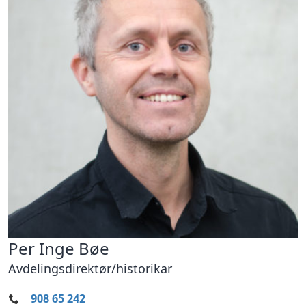
Per Inge Bøe
Avdelingsdirektør/historikar
908 65 242