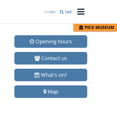
Søk
nn
/
en
Menu
PICK MUSEUM
Opening hours
Contact us
What's on?
Map