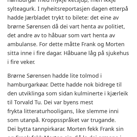
sylteagurk. I nyheitsreportasjen dagen etterpå
hadde Jærbladet trykt to bilete: det eine av
brørne Sørensen då dei vart henta av politiet,
det andre av to håbuar som vart henta av
ambulanse. For dette måtte Frank og Morten
sitta inne i fire dagar. Håbuane låg på sjukehus
i fire veker.
Brørne Sørensen hadde lite tolmod i
hamburgarkøar. Dette hadde nok bidrege til
den utviklinga som sidan kulminerte i kjærleik
til Torvald Tu. Dei var byens mest
frykta litteraturhooligans, like slemme inni
som utanpå. Kroppsspråket var trugande.
Dei bytta tannpirkarar. Morten fekk Frank sin