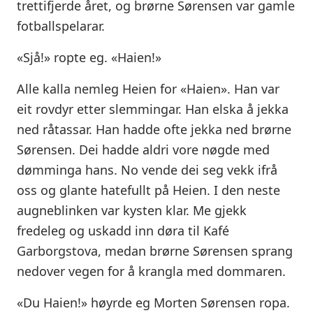
trettifjerde året, og brørne Sørensen var gamle
fotballspelarar.
«Sjå!» ropte eg. «Haien!»
Alle kalla nemleg Heien for «Haien». Han var
eit rovdyr etter slemmingar. Han elska å jekka
ned råtassar. Han hadde ofte jekka ned brørne
Sørensen. Dei hadde aldri vore nøgde med
dømminga hans. No vende dei seg vekk ifrå
oss og glante hatefullt på Heien. I den neste
augneblinken var kysten klar. Me gjekk
fredeleg og uskadd inn døra til Kafé
Garborgstova, medan brørne Sørensen sprang
nedover vegen for å krangla med dommaren.
«Du Haien!» høyrde eg Morten Sørensen ropa.