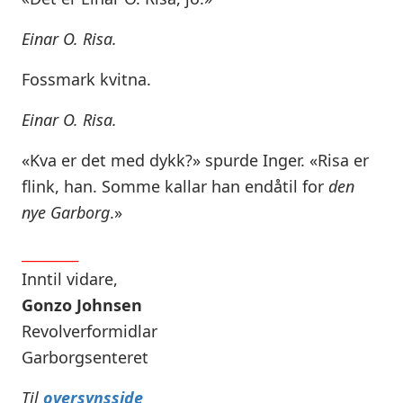
Einar O. Risa.
Fossmark kvitna.
Einar O. Risa.
«Kva er det med dykk?» spurde Inger. «Risa er
flink, han. Somme kallar han endåtil for
den
nye Garborg
.»
_________
Inntil vidare,
Gonzo Johnsen
Revolverformidlar
Garborgsenteret
Til
oversynsside