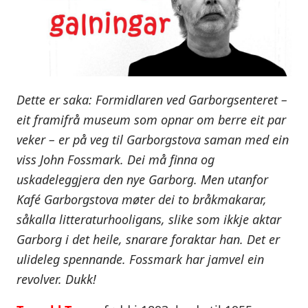
Dette er saka: Formidlaren ved Garborgsenteret –
eit framifrå museum som opnar om berre eit par
veker – er på veg til Garborgstova saman med ein
viss John Fossmark. Dei må finna og
uskadeleggjera den nye Garborg. Men utanfor
Kafé Garborgstova møter dei to bråkmakarar,
såkalla litteraturhooligans, slike som ikkje aktar
Garborg i det heile, snarare foraktar han. Det er
ulideleg spennande. Fossmark har jamvel ein
revolver. Dukk!