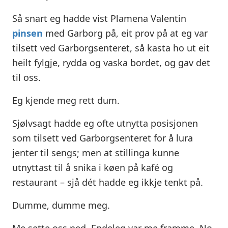
Så snart eg hadde vist Plamena Valentin
pinsen
med Garborg på, eit prov på at eg var
tilsett ved Garborgsenteret, så kasta ho ut eit
heilt fylgje, rydda og vaska bordet, og gav det
til oss.
Eg kjende meg rett dum.
Sjølvsagt hadde eg ofte utnytta posisjonen
som tilsett ved Garborgsenteret for å lura
jenter til sengs; men at stillinga kunne
utnyttast til å snika i køen på kafé og
restaurant – sjå dét hadde eg ikkje tenkt på.
Dumme, dumme meg.