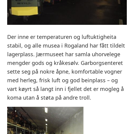
Der inne er temperaturen og luftuktigheita
stabil, og alle musea i Rogaland har fått tildelt
lagerplass. Jærmuseet har samla uhorvelege
mengder gods og kråkesølv. Garborgsenteret
sette seg på nokre åpne, komfortable vogner
med herleg, frisk luft og god beinplass – og
vart køyrt så langt inn i fjellet det er mogleg å
koma utan å støta på andre troll.