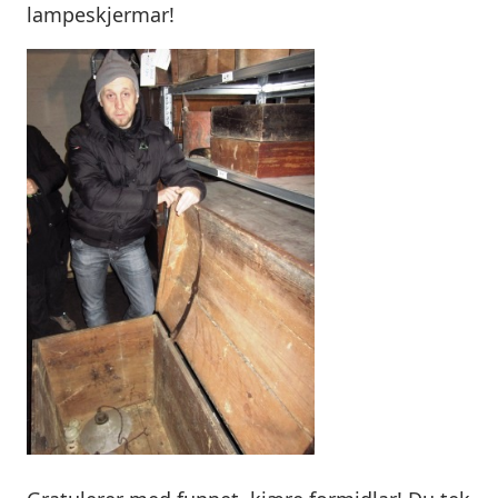
lampeskjermar!