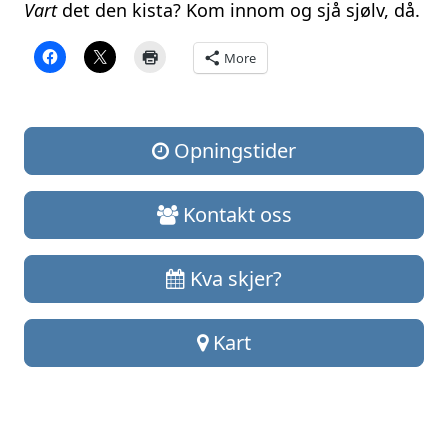
Vart
det den kista? Kom innom og sjå sjølv, då.
More
Opningstider
Kontakt oss
Kva skjer?
Kart