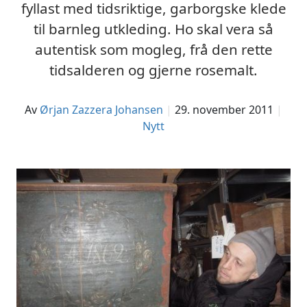
fyllast med tidsriktige, garborgske klede
til barnleg utkleding. Ho skal vera så
autentisk som mogleg, frå den rette
tidsalderen og gjerne rosemalt.
av
Ørjan Zazzera Johansen
29. november 2011
Nytt