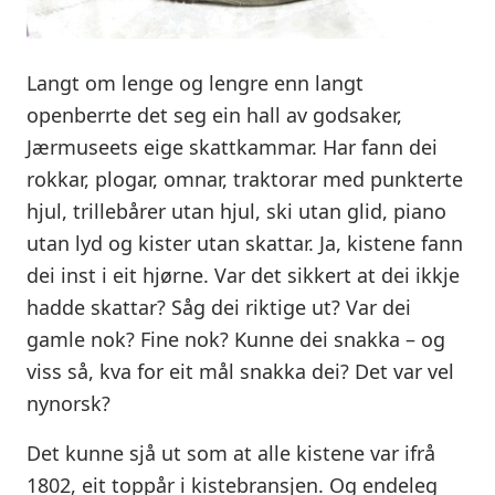
Langt om lenge og lengre enn langt
openberrte det seg ein hall av godsaker,
Jærmuseets eige skattkammar. Har fann dei
rokkar, plogar, omnar, traktorar med punkterte
hjul, trillebårer utan hjul, ski utan glid, piano
utan lyd og kister utan skattar. Ja, kistene fann
dei inst i eit hjørne. Var det sikkert at dei ikkje
hadde skattar? Såg dei riktige ut? Var dei
gamle nok? Fine nok? Kunne dei snakka – og
viss så, kva for eit mål snakka dei? Det var vel
nynorsk?
Det kunne sjå ut som at alle kistene var ifrå
1802, eit toppår i kistebransjen. Og endeleg