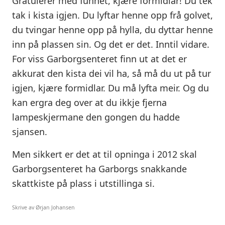
Gratulerer med funnet, kjære formidlar! Du tek
tak i kista igjen. Du lyftar henne opp frå golvet,
du tvingar henne opp på hylla, du dyttar henne
inn på plassen sin. Og det er det. Inntil vidare.
For viss Garborgsenteret finn ut at det er
akkurat den kista dei vil ha, så må du ut på tur
igjen, kjære formidlar. Du må lyfta meir. Og du
kan ergra deg over at du ikkje fjerna
lampeskjermane den gongen du hadde
sjansen.
Men sikkert er det at til opninga i 2012 skal
Garborgsenteret ha Garborgs snakkande
skattkiste på plass i utstillinga si.
Skrive av Ørjan Johansen