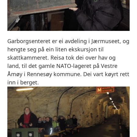
Garborgsenteret er ei avdeling i Jærmuseet, og
hengte seg på ein liten ekskursjon til
skattkammeret. Reisa tok dei over hav og
land, til det gamle NATO-lageret på Vestre
Åmøy i Rennesøy kommune. Dei vart køyrt rett
inn i berget.