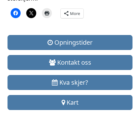
More
Opningstider
Kontakt oss
Kva skjer?
Kart