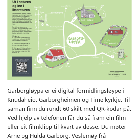
Garborgløypa er ei digital formidlingsløype i
Knudaheio, Garborgheimen og Time kyrkje. Til
saman finn du rundt 60 skilt med QR-kodar på.
Ved hjelp av telefonen får du så fram ein film
eller eit filmklipp til kvart av desse. Du møter
Arne og Hulda Garborg, Veslemøy frå