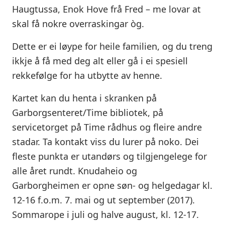
Haugtussa, Enok Hove frå Fred – me lovar at
skal få nokre overraskingar òg.
Dette er ei løype for heile familien, og du treng
ikkje å få med deg alt eller gå i ei spesiell
rekkefølge for ha utbytte av henne.
Kartet kan du henta i skranken på
Garborgsenteret/Time bibliotek, på
servicetorget på Time rådhus og fleire andre
stadar. Ta kontakt viss du lurer på noko. Dei
fleste punkta er utandørs og tilgjengelege for
alle året rundt. Knudaheio og
Garborgheimen er opne søn- og helgedagar kl.
12-16 f.o.m. 7. mai og ut september (2017).
Sommarope i juli og halve august, kl. 12-17.