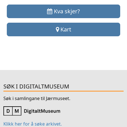
Kva skjer?
Kart
SØK I DIGITALTMUSEUM
Søk i samlingane til Jærmuseet.
Klikk her for å søke arkivet.