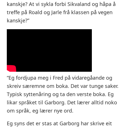
kanskje? At vi sykla forbi Sikvaland og håpa å
treffe på Roald og Jarle frå klassen på vegen
kanskje?”
“Eg fordjupa meg i Fred på vidaregåande og
skreiv særemne om boka. Det var tunge saker.
Typisk syttenåring og ta den verste boka. Eg
likar språket til Garborg. Det lærer alltid noko
om språk, eg lærer nye ord.
Eg syns det er stas at Garborg har skrive eit