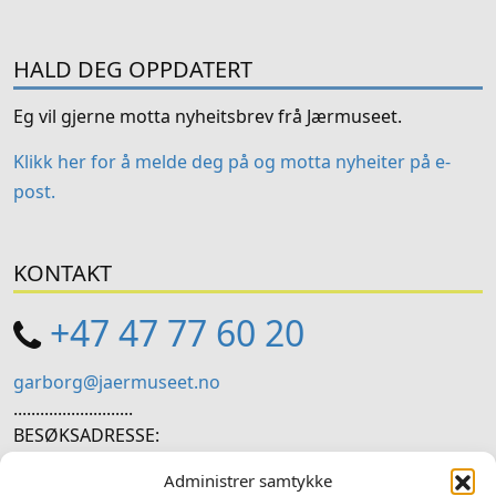
HALD DEG OPPDATERT
Eg vil gjerne motta nyheitsbrev frå Jærmuseet.
Klikk her for å melde deg på og motta nyheiter på e-
post.
KONTAKT
+47 47 77 60 20
garborg@jaermuseet.no
...........................
BESØKSADRESSE:
Hetlandsgata 11, 4344 Bryne
Administrer samtykke