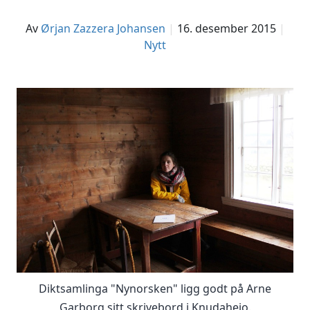
av
Ørjan Zazzera Johansen
16. desember 2015
Nytt
Diktsamlinga "Nynorsken" ligg godt på Arne
Garborg sitt skrivebord i Knudaheio.