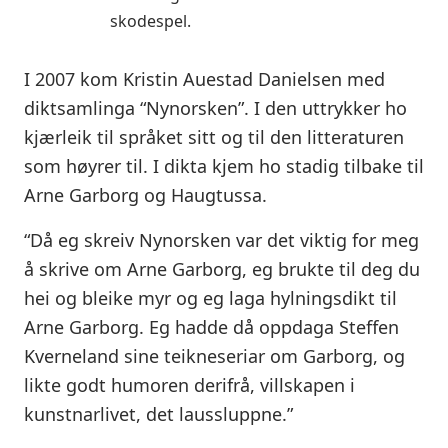
skodespel.
I 2007 kom Kristin Auestad Danielsen med
diktsamlinga “Nynorsken”. I den uttrykker ho
kjærleik til språket sitt og til den litteraturen
som høyrer til. I dikta kjem ho stadig tilbake til
Arne Garborg og Haugtussa.
“Då eg skreiv Nynorsken var det viktig for meg
å skrive om Arne Garborg, eg brukte til deg du
hei og bleike myr og eg laga hylningsdikt til
Arne Garborg. Eg hadde då oppdaga Steffen
Kverneland sine teikneseriar om Garborg, og
likte godt humoren derifrå, villskapen i
kunstnarlivet, det laussluppne.”