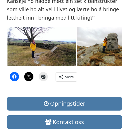
Kanskje ho hadde møtt ein søt kiteinstruktør
som ville ho alt vel i livet og lærte ho å bringe
lettheit inn i bringa med litt kiting?”
More
Opningstider
Kontakt oss