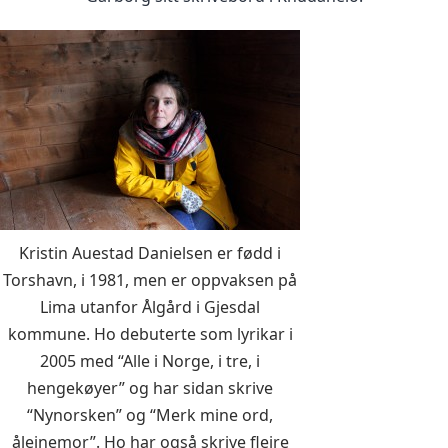
Kristin Auestad Danielsen er fødd i
Torshavn, i 1981, men er oppvaksen på
Lima utanfor Ålgård i Gjesdal
kommune. Ho debuterte som lyrikar i
2005 med “Alle i Norge, i tre, i
hengekøyer” og har sidan skrive
“Nynorsken” og “Merk mine ord,
åleinemor”. Ho har også skrive fleire