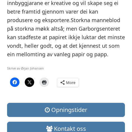
innbyggjarane er kreative og vil skape seg ei
betre framtid gjennom varer dei kan
produsere og eksportere.Storkna manneblod
på storkna møkk altså; men Garborgsenteret
kan stadfeste at papiret ikkje luktar det minste
vondt, heller godt, og at det kjennest ut som
ein mellomting av vanleg papir og papp.
Skrive av Ørjan Johansen
More
Opningstider
Kontakt oss