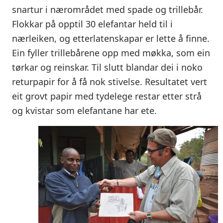
snartur i nærområdet med spade og trillebår.
Flokkar på opptil 30 elefantar held til i
nærleiken, og etterlatenskapar er lette å finne.
Ein fyller trillebårene opp med møkka, som ein
tørkar og reinskar. Til slutt blandar dei i noko
returpapir for å få nok stivelse. Resultatet vert
eit grovt papir med tydelege restar etter strå
og kvistar som elefantane har ete.