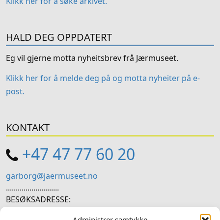
Klikk her for å søke arkivet.
HALD DEG OPPDATERT
Eg vil gjerne motta nyheitsbrev frå Jærmuseet.
Klikk her for å melde deg på og motta nyheiter på e-
post.
KONTAKT
+47 47 77 60 20
garborg@jaermuseet.no
...........................
BESØKSADRESSE:
Hetlandsgata 11, 4344 Bryne
Administrer samtykke