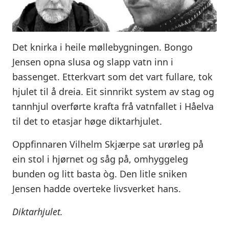
Det knirka i heile møllebygningen. Bongo
Jensen opna slusa og slapp vatn inn i
bassenget. Etterkvart som det vart fullare, tok
hjulet til å dreia. Eit sinnrikt system av stag og
tannhjul overførte krafta frå vatnfallet i Håelva
til det to etasjar høge diktarhjulet.
Oppfinnaren Vilhelm Skjærpe sat urørleg på
ein stol i hjørnet og såg på, omhyggeleg
bunden og litt basta òg. Den litle sniken
Jensen hadde overteke livsverket hans.
Diktarhjulet.