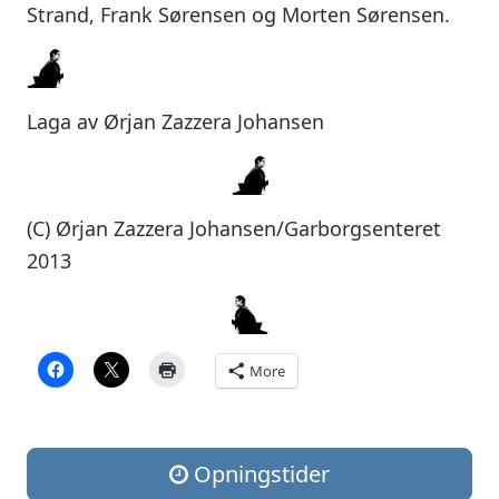
Strand, Frank Sørensen og Morten Sørensen.
Laga av Ørjan Zazzera Johansen
(C) Ørjan Zazzera Johansen/Garborgsenteret
2013
More
Opningstider