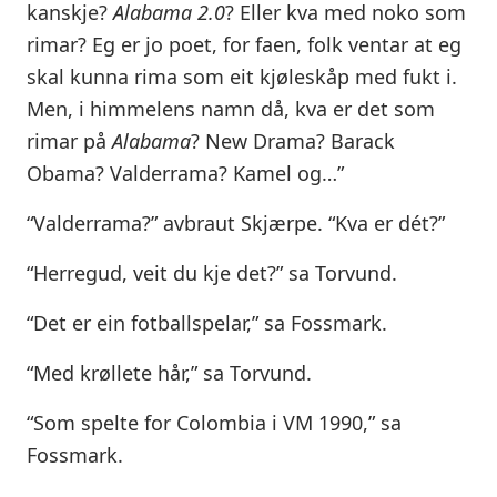
kanskje?
Alabama 2.0
? Eller kva med noko som
rimar? Eg er jo poet, for faen, folk ventar at eg
skal kunna rima som eit kjøleskåp med fukt i.
Men, i himmelens namn då, kva er det som
rimar på
Alabama
? New Drama? Barack
Obama? Valderrama? Kamel og…”
“Valderrama?” avbraut Skjærpe. “Kva er dét?”
“Herregud, veit du kje det?” sa Torvund.
“Det er ein fotballspelar,” sa Fossmark.
“Med krøllete hår,” sa Torvund.
“Som spelte for Colombia i VM 1990,” sa
Fossmark.