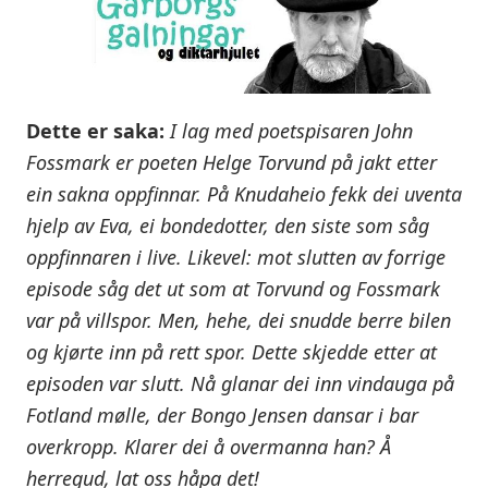
Dette er saka:
I lag med poetspisaren John
Fossmark er poeten Helge Torvund på jakt etter
ein sakna oppfinnar. På Knudaheio fekk dei uventa
hjelp av Eva, ei bondedotter, den siste som såg
oppfinnaren i live. Likevel: mot slutten av forrige
episode såg det ut som at Torvund og Fossmark
var på villspor. Men, hehe, dei snudde berre bilen
og kjørte inn på rett spor. Dette skjedde etter at
episoden var slutt. Nå glanar dei inn vindauga på
Fotland mølle, der Bongo Jensen dansar i bar
overkropp. Klarer dei å overmanna han? Å
herregud, lat oss håpa det!