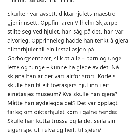
Skurken var avsett, diktarhjulets maestro
gjeninnsett. Oppfinnaren Vilhelm Skjærpe
stilte seg ved hjulet, han såg på det, han var
alvorleg. Opprinneleg hadde han tenkt å gjera
diktarhjulet til ein installasjon på
Garborgsenteret, slik at alle – barn og unge,
lette og tunge – kunne ha glede av det. Nå
skjøna han at det vart altfor stort. Korleis
skulle han få eit toetasjars hjul inn i eit
éinetasjes museum? Kva skulle han gjera?
Måtte han øydelegga det? Det var opplagt
farleg om diktarhjulet kom i galne hender.
Skulle han kutta trossa og la det seila sin
eigen sjø, ut i elva og heilt til sjøen?