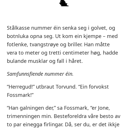
Stålkasse nummer éin senka seg i golvet, og
botnluka opna seg. Ut kom ein kjempe – med
fotlenke, tvangstrøye og briller. Han måtte
vera to meter og tretti centimeter høg, hadde
bulande musklar og fall i håret.
Samfunnsfiende nummer éin.
“Herregud!” utbraut Torvund. “Ein forvokst
Fossmark!”
“Han galningen der,” sa Fossmark, “er Jone,
trimenningen min. Besteforeldra våre besto av
to par einegga firlingar. Då, ser du, er det ikkje