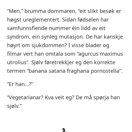
“Men,” brumma dommaren, “eit slikt besøk er
høgst ureglementert. Sidan fødselen har
samfunnsfiende nummer éin lidd av eit
syndrom, ein synleg mutasjon. De har kanskje
høyrt om sjukdommen? I visse blader og
filmar vert han omtala som “agurcus maximus
utrolius”. Sjølv føretrekkjer eg den korrekte
termen “banana satana fraghana pornostella”.
“Er han…?”
“Vegetarianar? Kva veit eg? De må spørja han
sjølv.”