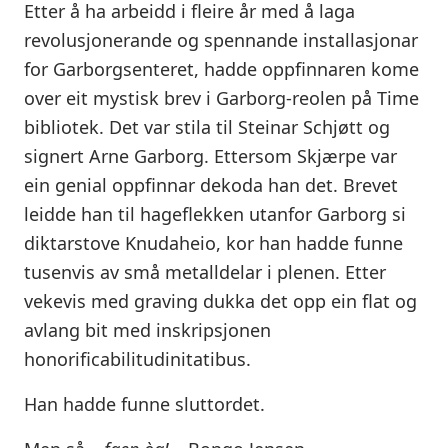
Etter å ha arbeidd i fleire år med å laga
revolusjonerande og spennande installasjonar
for Garborgsenteret, hadde oppfinnaren kome
over eit mystisk brev i Garborg-reolen på Time
bibliotek. Det var stila til Steinar Schjøtt og
signert Arne Garborg. Ettersom Skjærpe var
ein genial oppfinnar dekoda han det. Brevet
leidde han til hageflekken utanfor Garborg si
diktarstove Knudaheio, kor han hadde funne
tusenvis av små metalldelar i plenen. Etter
vekevis med graving dukka det opp ein flat og
avlang bit med inskripsjonen
honorificabilitudinitatibus.
Han hadde funne sluttordet.