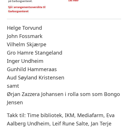
Helge Torvund
John Fossmark
Vilhelm Skjærpe
Gro Hamre Stangeland
Inger Undheim
Gunhild Hammeraas
Aud Søyland Kristensen
samt
Ørjan Zazzera Johansen i rolla som som Bongo
Jensen
Takk til: Time bibliotek, IKM, Mediafarm, Eva
Aalberg Undheim, Leif Rune Salte, Jan Terje