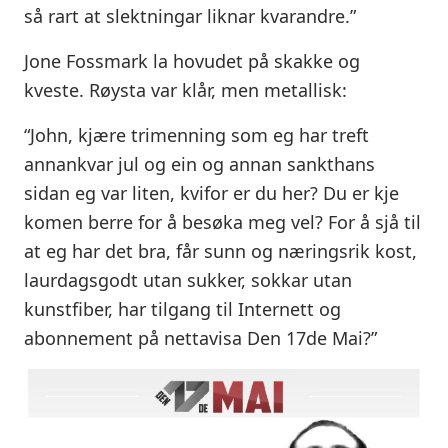
så rart at slektningar liknar kvarandre.”
Jone Fossmark la hovudet på skakke og
kveste. Røysta var klår, men metallisk:
“John, kjære trimenning som eg har treft
annankvar jul og ein og annan sankthans
sidan eg var liten, kvifor er du her? Du er kje
komen berre for å besøka meg vel? For å sjå til
at eg har det bra, får sunn og næringsrik kost,
laurdagsgodt utan sukker, sokkar utan
kunstfiber, har tilgang til Internett og
abonnement på nettavisa Den 17de Mai?”