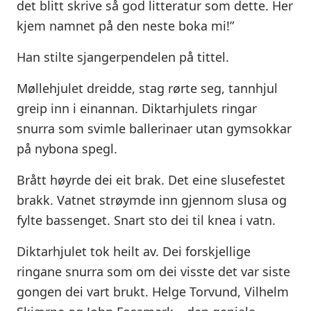
det blitt skrive så god litteratur som dette. Her
kjem namnet på den neste boka mi!”
Han stilte sjangerpendelen på tittel.
Møllehjulet dreidde, stag rørte seg, tannhjul
greip inn i einannan. Diktarhjulets ringar
snurra som svimle ballerinaer utan gymsokkar
på nybona spegl.
Brått høyrde dei eit brak. Det eine slusefestet
brakk. Vatnet strøymde inn gjennom slusa og
fylte bassenget. Snart sto dei til knea i vatn.
Diktarhjulet tok heilt av. Dei forskjellige
ringane snurra som om dei visste det var siste
gongen dei vart brukt. Helge Torvund, Vilhelm