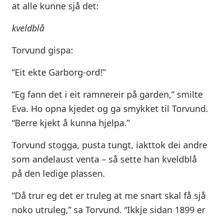
at alle kunne sjå det:
kveldblå
Torvund gispa:
“Eit ekte Garborg-ord!”
“Eg fann det i eit ramnereir på garden,” smilte
Eva. Ho opna kjedet og ga smykket til Torvund.
“Berre kjekt å kunna hjelpa.”
Torvund stogga, pusta tungt, iakttok dei andre
som andelaust venta – så sette han kveldblå
på den ledige plassen.
“Då trur eg det er truleg at me snart skal få sjå
noko utruleg,” sa Torvund. “Ikkje sidan 1899 er