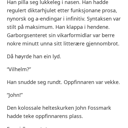
Han pilla seg lukkeleg i nasen. Han hadde
regulert diktarhjulet etter funksjonane prosa,
nynorsk og a-endingar i infinitiv. Syntaksen var
stilt på maksimum. Han klappa i hendene.
Garborgsenteret sin vikarformidlar var berre
nokre minutt unna sitt litterære gjennombrot.
Då høyrde han ein lyd.
“Vilhelm?”
Han snudde seg rundt. Oppfinnaren var vekke.
“John!”
Den kolossale helteskurken John Fossmark
hadde teke oppfinnarens plass.