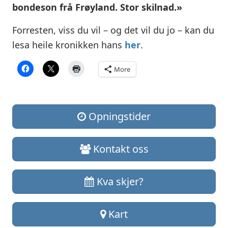
bondeson frå Frøyland. Stor skilnad.»
Forresten, viss du vil – og det vil du jo – kan du
lesa heile kronikken hans
her
.
More
Opningstider
Kontakt oss
Kva skjer?
Kart