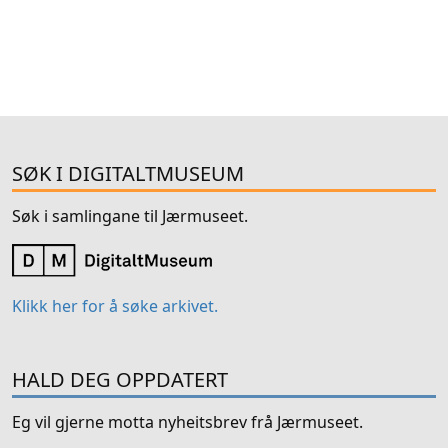
SØK I DIGITALTMUSEUM
Søk i samlingane til Jærmuseet.
Klikk her for å søke arkivet.
HALD DEG OPPDATERT
Eg vil gjerne motta nyheitsbrev frå Jærmuseet.