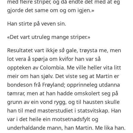
med fleire striper, og då endte det med at eg
gjorde det same om og om igjen.»
Han stirte på veven sin.
«Det vart utruleg mange striper.»
Resultatet vart ikkje
så
gale, trøysta me, men
lot vera å spørja om kvifor han var så
oppteken av Colombia. Me ville heller vita litt
meir om han sjølv. Det viste seg at Martin er
bondeson frå Frøyland; opprinneleg utdanna
tømrar, men at han hadde omskolert seg på
grunn av ein vond rygg, og til hausten skulle
han til med masterstudiet i statsvitskap. Han
var i det heile ein motsetnadsfylt og
underhaldande mann, han Martin. Me lika han.