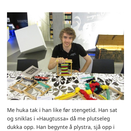
Me huka tak i han like før stengetid. Han sat
og sniklas i «Haugtussa» då me plutseleg
dukka opp. Han begynte å plystra, sjå opp i