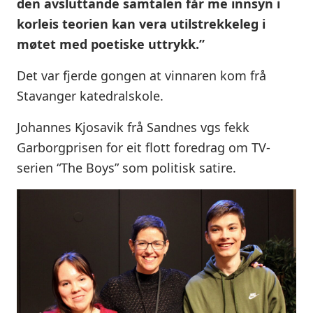
den avsluttande samtalen får me innsyn i
korleis teorien kan vera utilstrekkeleg i
møtet med poetiske uttrykk.”
Det var fjerde gongen at vinnaren kom frå
Stavanger katedralskole.
Johannes Kjosavik frå Sandnes vgs fekk
Garborgprisen for eit flott foredrag om TV-
serien “The Boys” som politisk satire.