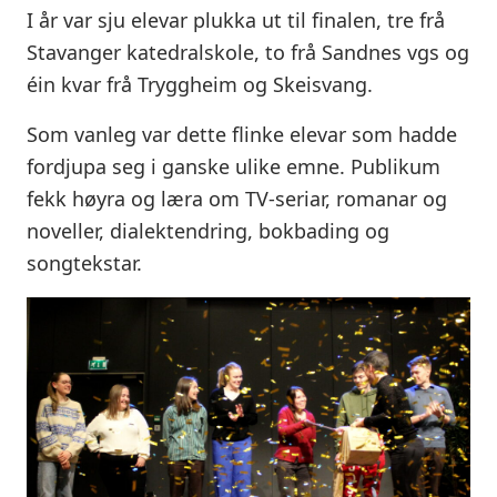
I år var sju elevar plukka ut til finalen, tre frå
Stavanger katedralskole, to frå Sandnes vgs og
éin kvar frå Tryggheim og Skeisvang.
Som vanleg var dette flinke elevar som hadde
fordjupa seg i ganske ulike emne. Publikum
fekk høyra og læra om TV-seriar, romanar og
noveller, dialektendring, bokbading og
songtekstar.