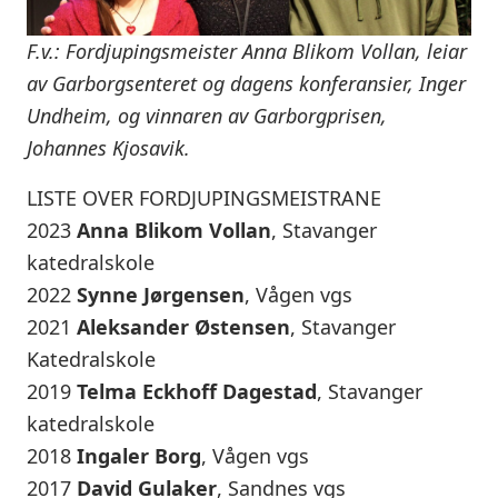
F.v.: Fordjupingsmeister Anna Blikom Vollan, leiar
av Garborgsenteret og dagens konferansier, Inger
Undheim, og vinnaren av Garborgprisen,
Johannes Kjosavik.
LISTE OVER FORDJUPINGSMEISTRANE
2023
Anna Blikom Vollan
, Stavanger
katedralskole
2022
Synne Jørgensen
, Vågen vgs
2021
Aleksander Østensen
, Stavanger
Katedralskole
2019
Telma Eckhoff Dagestad
, Stavanger
katedralskole
2018
Ingaler Borg
, Vågen vgs
2017
David Gulaker
, Sandnes vgs