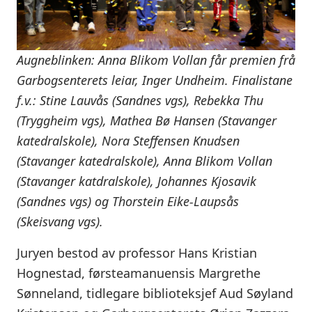
Augneblinken: Anna Blikom Vollan får premien frå
Garbogsenterets leiar, Inger Undheim.
Finalistane
f.v.: Stine Lauvås (Sandnes vgs), Rebekka Thu
(Tryggheim vgs), Mathea Bø Hansen (Stavanger
katedralskole), Nora Steffensen Knudsen
(Stavanger katedralskole), Anna Blikom Vollan
(Stavanger katdralskole), Johannes Kjosavik
(Sandnes vgs) og Thorstein Eike-Laupsås
(Skeisvang vgs).
Juryen bestod av professor Hans Kristian
Hognestad, førsteamanuensis Margrethe
Sønneland, tidlegare biblioteksjef Aud Søyland