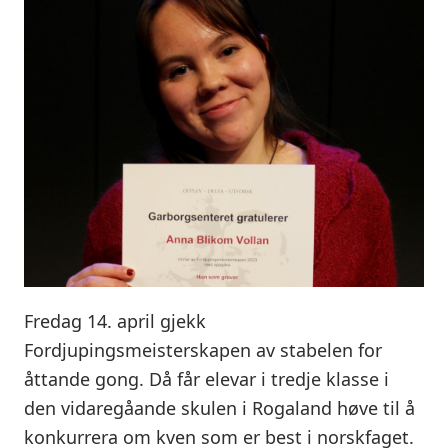
Fredag 14. april gjekk
Fordjupingsmeisterskapen av stabelen for
åttande gong. Då får elevar i tredje klasse i
den vidaregåande skulen i Rogaland høve til å
konkurrera om kven som er best i norskfaget.