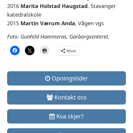
2016
Marita Holstad Haugstad
, Stavanger
katedralskole
2015
Martin Værum Anda
, Vågen vgs
Foto: Gunhild Hammeras, Garborgsenteret.
More
Opningstider
Kontakt oss
Kva skjer?