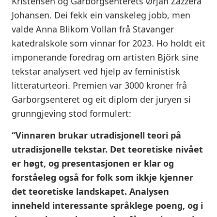
Kristensen og Garborgsenterets Ørjan Zazzera
Johansen. Dei fekk ein vanskeleg jobb, men
valde Anna Blikom Vollan frå Stavanger
katedralskole som vinnar for 2023. Ho holdt eit
imponerande foredrag om artisten Björk sine
tekstar analysert ved hjelp av feministisk
litteraturteori. Premien var 3000 kroner frå
Garborgsenteret og eit diplom der juryen si
grunngjeving stod formulert:
“Vinnaren brukar utradisjonell teori på
utradisjonelle tekstar. Det teoretiske nivået
er høgt, og presentasjonen er klar og
forståeleg også for folk som ikkje kjenner
det teoretiske landskapet. Analysen
inneheld interessante språklege poeng, og i