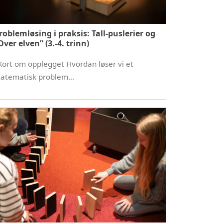
roblemløsing i praksis: Tall-puslerier og
Over elven” (3.-4. trinn)
ort om opplegget Hvordan løser vi et
atematisk problem…