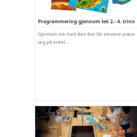
Programmering gjennom lek 2.- 4. trinn
Gjennom lek med Bee-Bot får elevene prøve
seg på enkel…