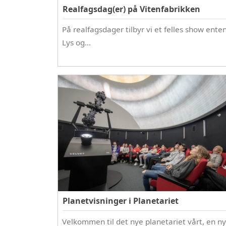
Realfagsdag(er) på Vitenfabrikken
På realfagsdager tilbyr vi et felles show ente
Lys og…
Planetvisninger i Planetariet
Velkommen til det nye planetariet vårt, en ny