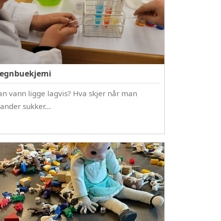
egnbuekjemi
an vann ligge lagvis? Hva skjer når man
lander sukker…