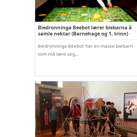
Biedronninga Beebot lærer biebarna å
samle nektar (Barnehage og 1. trinn)
Biedronninga Beebot har en masse biebarn
som må lære seg…