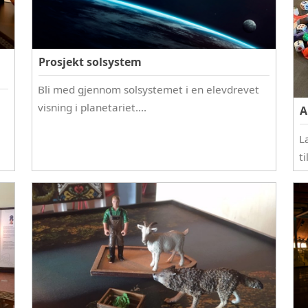
Prosjekt solsystem
Bli med gjennom solsystemet i en elevdrevet
visning i planetariet….
A
L
ti