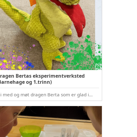
ragen Bertas eksperimentverksted
Barnehage og 1.trinn)
li med og møt dragen Berta som er glad i…