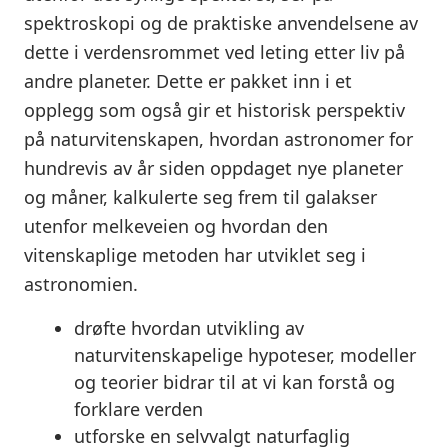
spektroskopi og de praktiske anvendelsene av
dette i verdensrommet ved leting etter liv på
andre planeter. Dette er pakket inn i et
opplegg som også gir et historisk perspektiv
på naturvitenskapen, hvordan astronomer for
hundrevis av år siden oppdaget nye planeter
og måner, kalkulerte seg frem til galakser
utenfor melkeveien og hvordan den
vitenskaplige metoden har utviklet seg i
astronomien.
drøfte
hvordan utvikling av
naturvitenskapelige hypoteser, modeller
og teorier bidrar til at vi kan
forstå
og
forklare verden
utforske
en selvvalgt naturfaglig