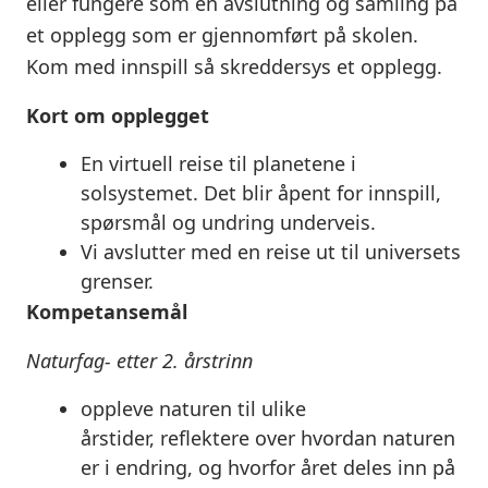
eller fungere som en avslutning og samling på
et opplegg som er gjennomført på skolen.
Kom med innspill så skreddersys et opplegg.
Kort om opplegget
En virtuell reise til planetene i
solsystemet. Det blir åpent for innspill,
spørsmål og undring underveis.
Vi avslutter med en reise ut til universets
grenser.
Kompetansemål
Naturfag- etter 2. årstrinn
oppleve naturen til ulike
årstider,
reflektere
over hvordan naturen
er i endring, og hvorfor året deles inn på