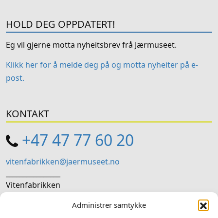
HOLD DEG OPPDATERT!
Eg vil gjerne motta nyheitsbrev frå Jærmuseet.
Klikk her for å melde deg på og motta nyheiter på e-
post.
KONTAKT
+47 47 77 60 20
vitenfabrikken@jaermuseet.no
________________
Vitenfabrikken
Storgata 28, 4307 Sandnes
Administrer samtykke