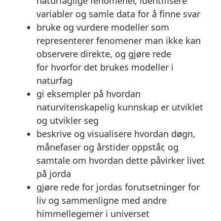
naturfaglige fenomener, identifisere
variabler og samle data for å finne svar
bruke
og
vurdere
modeller som
representerer fenomener man ikke kan
observere direkte, og
gjøre rede
for
hvorfor det brukes modeller i
naturfag
gi eksempler på hvordan
naturvitenskapelig kunnskap er utviklet
og utvikler seg
beskrive
og visualisere hvordan døgn,
månefaser og årstider oppstår, og
samtale om hvordan dette påvirker livet
på jorda
gjøre rede for
jordas forutsetninger for
liv og
sammenligne
med andre
himmellegemer i universet