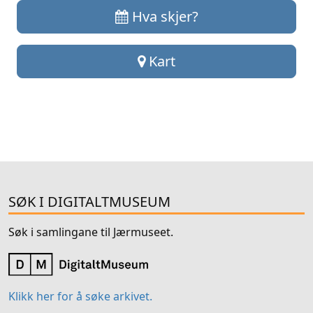
Hva skjer?
Kart
SØK I DIGITALTMUSEUM
Søk i samlingane til Jærmuseet.
Klikk her for å søke arkivet.