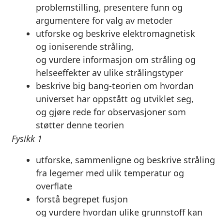
problemstilling,
presentere
funn og
argumentere for valg av metoder
utforske
og
beskrive
elektromagnetisk
og ioniserende stråling,
og
vurdere
informasjon om stråling og
helseeffekter av ulike strålingstyper
beskrive
big bang-teorien om hvordan
universet har oppstått og utviklet seg,
og
gjøre rede for
observasjoner som
støtter denne teorien
Fysikk 1
utforske
,
sammenligne
og
beskrive
stråling
fra legemer med ulik temperatur og
overflate
forstå
begrepet fusjon
og
vurdere
hvordan ulike grunnstoff kan