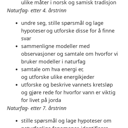
ulike måter i norsk og samisk tradisjon
Naturfag- etter 4. årstrinn
undre seg, stille spørsmål og lage
hypoteser og
utforske
disse for å finne
svar
sammenligne
modeller med
observasjoner og samtale om hvorfor vi
bruker modeller i naturfag
samtale om hva energi er,
og
utforske
ulike energikjeder
utforske
og
beskrive
vannets kretsløp
og
gjøre rede for
hvorfor vann er viktig
for livet på jorda
Naturfag- etter 7. årstrinn
stille spørsmål og lage hypoteser om