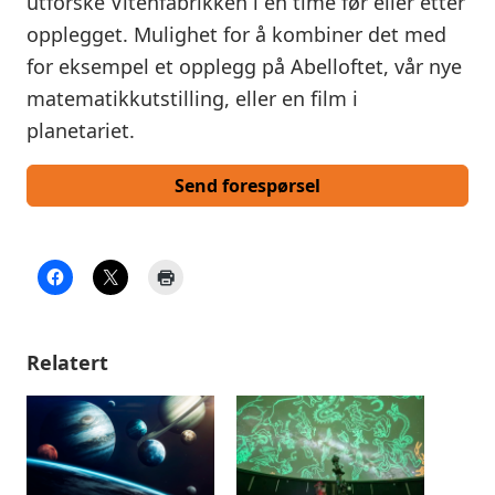
utforske Vitenfabrikken i en time før eller etter
opplegget. Mulighet for å kombiner det med
for eksempel et opplegg på Abelloftet, vår nye
matematikkutstilling, eller en film i
planetariet.
Send forespørsel
Relatert