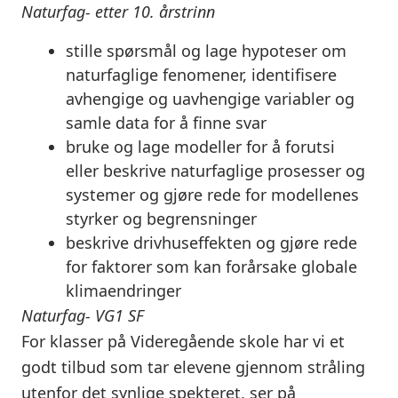
Naturfag- etter 10. årstrinn
stille spørsmål og lage hypoteser om
naturfaglige fenomener, identifisere
avhengige og uavhengige variabler og
samle data for å finne svar
bruke
og lage modeller for å forutsi
eller
beskrive
naturfaglige prosesser og
systemer og
gjøre rede for
modellenes
styrker og begrensninger
beskrive
drivhuseffekten og
gjøre rede
for
faktorer som kan forårsake globale
klimaendringer
Naturfag- VG1 SF
For klasser på Videregående skole har vi et
godt tilbud som tar elevene gjennom stråling
utenfor det synlige spekteret, ser på