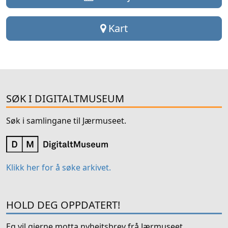
Kart
SØK I DIGITALTMUSEUM
Søk i samlingane til Jærmuseet.
Klikk her for å søke arkivet.
HOLD DEG OPPDATERT!
Eg vil gjerne motta nyheitsbrev frå Jærmuseet.