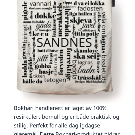
Bokhari handlenett er laget av 100%
resirkulert bomull og er både praktisk og
stilig. Perfekt for alle dagligdagse
gjøremål. Dette Bokhari-produktet bidrar