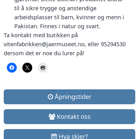
til å sikre trygge og anstendige
arbeidsplasser til barn, kvinner og menn i
Pakistan. Finnes i natur og svart.
Ta kontakt med butikken på
vitenfabrikken@jaermuseet.no, eller 95294530
dersom det er noe du lurer på!
Åpningstider
Kontakt oss
Hva skjer?