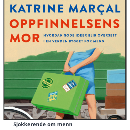
Sjokkerende om menn