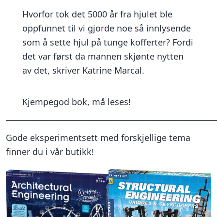
Hvorfor tok det 5000 år fra hjulet ble
oppfunnet til vi gjorde noe så innlysende
som å sette hjul på tunge kofferter? Fordi
det var først da mannen skjønte nytten
av det, skriver Katrine Marcal.
Kjempegod bok, må leses!
______________________________________________________
Gode eksperimentsett med forskjellige tema
finner du i vår butikk!