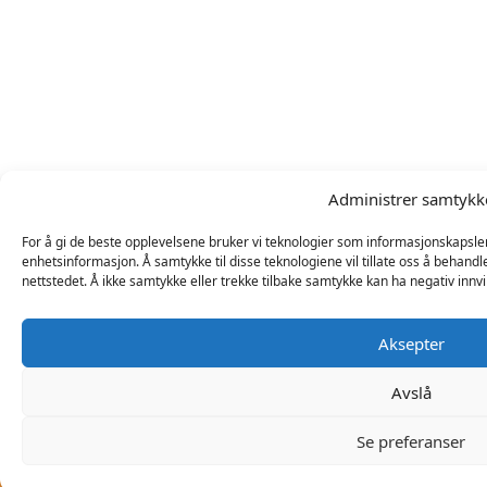
Administrer samtykk
For å gi de beste opplevelsene bruker vi teknologier som informasjonskapsler fo
enhetsinformasjon. Å samtykke til disse teknologiene vil tillate oss å behandl
nettstedet. Å ikke samtykke eller trekke tilbake samtykke kan ha negativ innv
Aksepter
Avslå
Se preferanser
VELG MUSEU