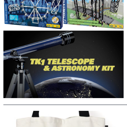
______________________________________________________