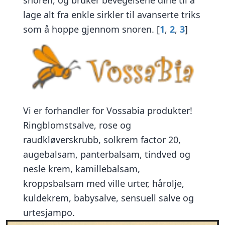
lage alt fra enkle sirkler til avanserte triks
som å hoppe gjennom snoren. [
1
,
2
,
3
]
Vi er forhandler for Vossabia produkter!
Ringblomstsalve, rose og
raudkløverskrubb, solkrem factor 20,
augebalsam, panterbalsam, tindved og
nesle krem, kamillebalsam,
kroppsbalsam med ville urter, hårolje,
kuldekrem, babysalve, sensuell salve og
urtesjampo.