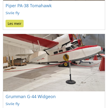
Piper PA-38 Tomahawk
Sivile fly
Les meir
Grumman G-44 Widgeon
Sivile fly