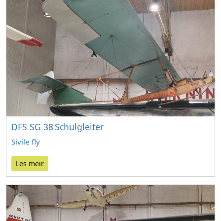
DFS SG 38 Schulgleiter
Sivile fly
Les meir