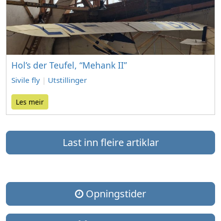
Hol’s der Teufel, “Mehank II”
Sivile fly
|
Utstillinger
Les meir
Last inn fleire artiklar
Opningstider