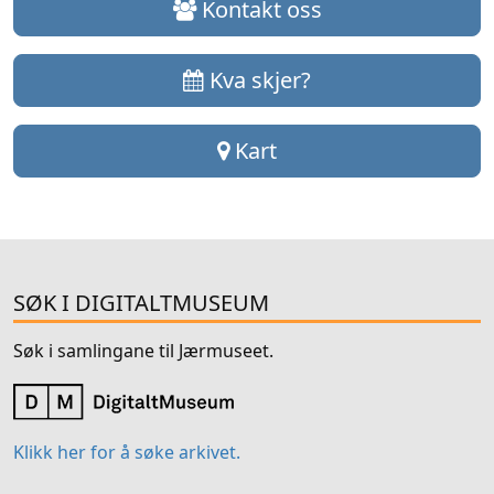
Kontakt oss
Kva skjer?
Kart
SØK I DIGITALTMUSEUM
Søk i samlingane til Jærmuseet.
Klikk her for å søke arkivet.