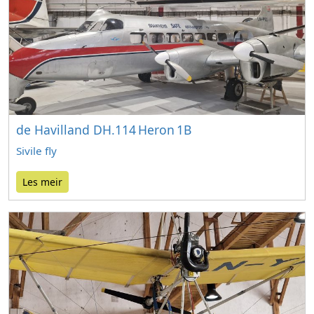
de Havilland DH.114 Heron 1B
Sivile fly
Les meir