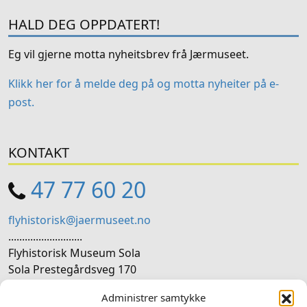
HALD DEG OPPDATERT!
Eg vil gjerne motta nyheitsbrev frå Jærmuseet.
Klikk her for å melde deg på og motta nyheiter på e-
post.
KONTAKT
47 77 60 20
flyhistorisk@jaermuseet.no
...........................
Flyhistorisk Museum Sola
Sola Prestegårdsveg 170
4050 Sola
Administrer samtykke