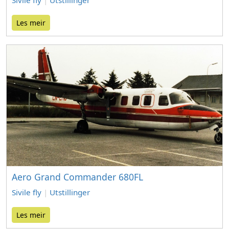
Sivile fly
|
Utstillinger
Les meir
Aero Grand Commander 680FL
Sivile fly
|
Utstillinger
Les meir