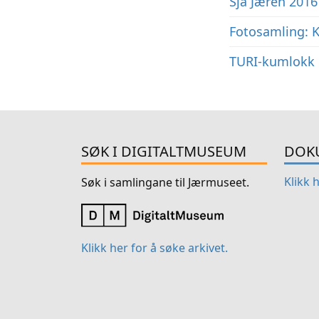
Sjå Jæren 2016
Fotosamling: K
TURI-kumlokk 
SØK I DIGITALTMUSEUM
DOK
Klikk 
Søk i samlingane til Jærmuseet.
Klikk her for å søke arkivet.