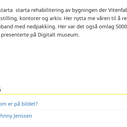
tarta starta rehabilitering av bygningen der Vitenfa
stilling, kontorer og arkiv. Her nytta me våren til å r
mband med nedpakking. Her var det også omlag 5000 
li presenterte på Digitalt museum.
G
m er på bildet?
ohnny Jenssen