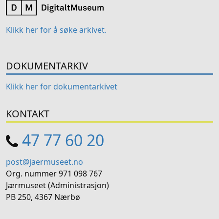
Klikk her for å søke arkivet.
DOKUMENTARKIV
Klikk her for dokumentarkivet
KONTAKT
47 77 60 20
post@jaermuseet.no
Org. nummer 971 098 767
Jærmuseet (Administrasjon)
PB 250, 4367 Nærbø