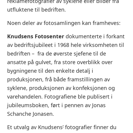
reklamefotografier av syklene eller bilder fra
utfluktene til bedriften.
Noen deler av fotosamlingen kan framheves:
Knudsens Fotosenter
dokumenterte i forkant
av bedriftsjubileet i 1968 hele virksomheten til
bedriften – fra de øverste sjefene til de
ansatte på gulvet, fra store overblikk over
bygningene til den enkelte detalj i
produksjonen, frå både framstillingen av
syklene, produksjonen av konfeksjonen og
varehandelen. Fotografiene ble publisert i
jubileumsboken, ført i pennen av Jonas
Schanche Jonasen.
Et utvalg av Knudsens
’
fotografier finner du