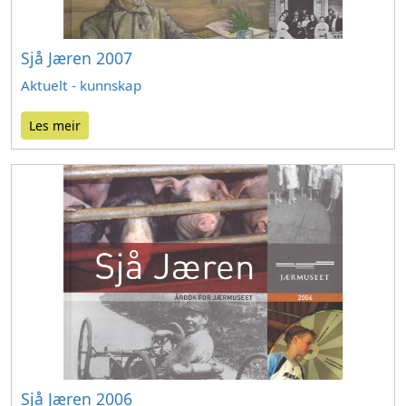
Sjå Jæren 2007
Aktuelt - kunnskap
Les meir
Sjå Jæren 2006