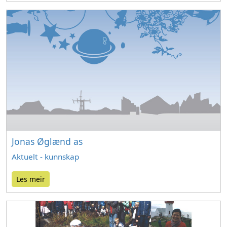
Jonas Øglænd as
Aktuelt - kunnskap
Les meir