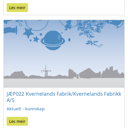
Les meir
JÆP022 Kvernelands Fabrik/Kvernelands Fabrikk
A/S
Aktuelt - kunnskap
Les meir