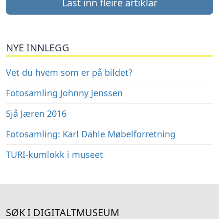
Last inn fleire artiklar
NYE INNLEGG
Vet du hvem som er på bildet?
Fotosamling Johnny Jenssen
Sjå Jæren 2016
Fotosamling: Karl Dahle Møbelforretning
TURI-kumlokk i museet
SØK I DIGITALTMUSEUM