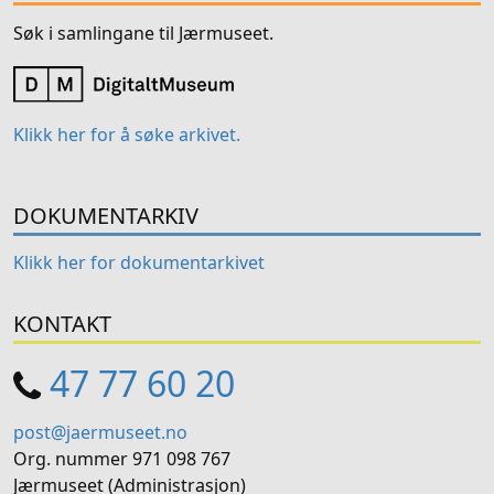
Søk i samlingane til Jærmuseet.
Klikk her for å søke arkivet.
DOKUMENTARKIV
Klikk her for dokumentarkivet
KONTAKT
47 77 60 20
post@jaermuseet.no
Org. nummer 971 098 767
Jærmuseet (Administrasjon)