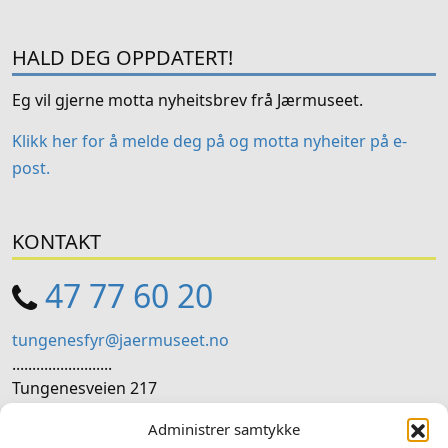
HALD DEG OPPDATERT!
Eg vil gjerne motta nyheitsbrev frå Jærmuseet.
Klikk her for å melde deg på og motta nyheiter på e-
post.
KONTAKT
47 77 60 20
tungenesfyr@jaermuseet.no
.........................
Tungenesveien 217
4070 Randaberg
Administrer samtykke