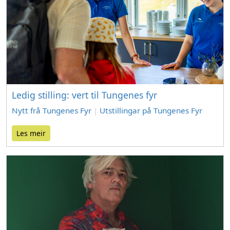
Ledig stilling: vert til Tungenes fyr
Nytt frå Tungenes Fyr
|
Utstillingar på Tungenes Fyr
Les meir