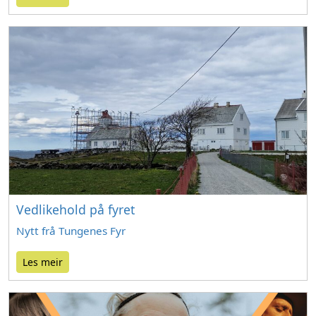
Vedlikehold på fyret
Nytt frå Tungenes Fyr
Les meir