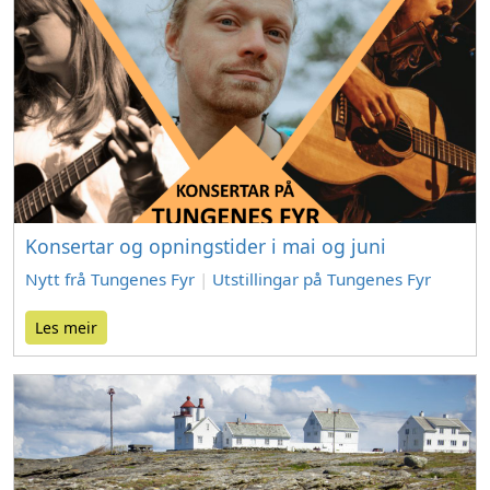
Konsertar og opningstider i mai og juni
Nytt frå Tungenes Fyr
|
Utstillingar på Tungenes Fyr
Les meir