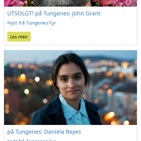
UTSOLGT! på Tungenes: John Grant
Nytt frå Tungenes Fyr
Les meir
på Tungenes: Daniela Reyes