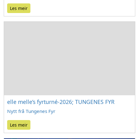
Les meir
elle melle’s fyrturné-2026; TUNGENES FYR
Nytt frå Tungenes Fyr
Les meir