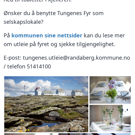
Ønsker du å benytte Tungenes Fyr som
selskapslokale?
På
kommunen sine nettsider
kan du lese mer
om utleie på fyret og sjekke tilgjengelighet.
E-post: tungenes.utleie@randaberg.kommune.no
/ telefon 51414100