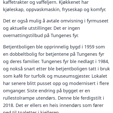
kaffetrakter og vaffeljern. Kjøkkenet har
kjøleskap, oppvaskmaskin, fryseskap og komfyr.
Det er også mulig å avtale omvisning i fyrmuseet
og aktuelle utstillinger. Det er ingen
overnattingstilbud på Tungenes fyr.
Betjentboligen ble opprinnelig bygd i 1959 som
en dobbeltbolig for betjentene på Tungenes fyr
og deres familier. Tungenes fyr ble nedlagt i 1984,
og nokså snart etter ble betjentboligen tatt i bruk
som kafé for turfolk og museumsgjester. Lokalet
har senere blitt pusset opp og modernisert i flere
omganger. Siste endring på bygget er en
rullestolrampe utendørs. Denne ble ferdigstilt i
2018. Det er ellers en heis innendørs som fører
ned til toaletter i kjelleren.