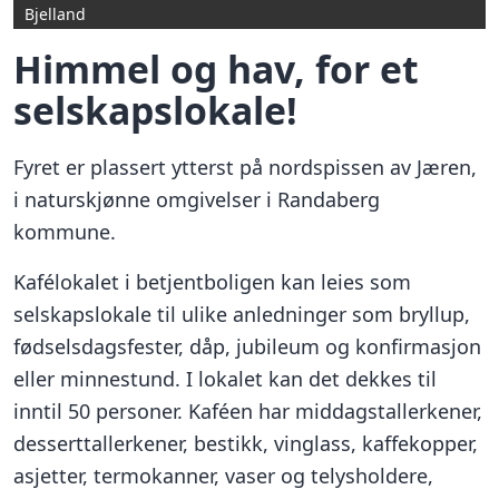
Bjelland
Himmel og hav, for et
selskapslokale!
Fyret er plassert ytterst på nordspissen av Jæren,
i naturskjønne omgivelser i Randaberg
kommune.
Kafélokalet i betjentboligen kan leies som
selskapslokale til ulike anledninger som bryllup,
fødselsdagsfester, dåp, jubileum og konfirmasjon
eller minnestund. I lokalet kan det dekkes til
inntil 50 personer. Kaféen har middagstallerkener,
desserttallerkener, bestikk, vinglass, kaffekopper,
asjetter, termokanner, vaser og telysholdere,