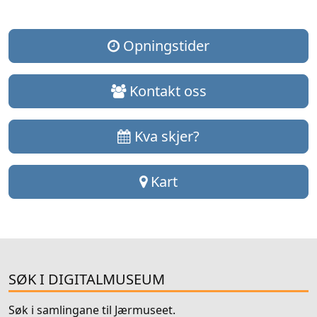
Opningstider
Kontakt oss
Kva skjer?
Kart
SØK I DIGITALMUSEUM
Søk i samlingane til Jærmuseet.