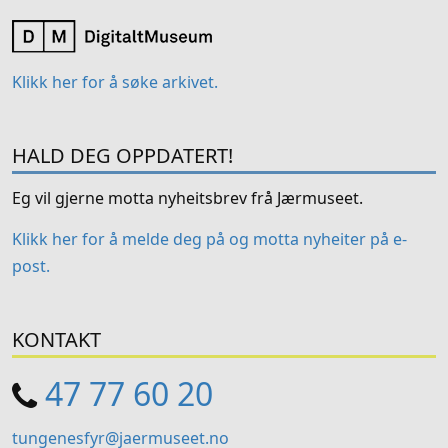
Klikk her for å søke arkivet.
HALD DEG OPPDATERT!
Eg vil gjerne motta nyheitsbrev frå Jærmuseet.
Klikk her for å melde deg på og motta nyheiter på e-
post.
KONTAKT
47 77 60 20
tungenesfyr@jaermuseet.no