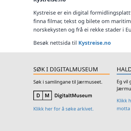
Kystreise er ein digital formidlingsplat
finna filmar, tekst og bilete om maritim
norskekysten og frå ei rekke stader i E
Besøk nettsida til
Kystreise.no
SØK I DIGITALMUSEUM
HALD
Eg vil
Søk i samlingane til Jærmuseet.
Jærmu
Klikk 
motta 
Klikk her for å søke arkivet.