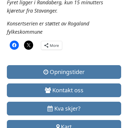
Fyret ligger i Randaberg, kun 15 minutters
kjøretur fra Stavanger.
Konsertserien er støttet av Rogaland
fylkeskommune
More
Opningstider
Kontakt oss
Kva skjer?
Kart