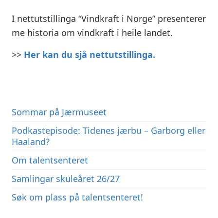
I nettutstillinga “Vindkraft i Norge” presenterer
me historia om vindkraft i heile landet.
>>
Her kan du sjå nettutstillinga.
Sommar på Jærmuseet
Podkastepisode: Tidenes jærbu – Garborg eller
Haaland?
Om talentsenteret
Samlingar skuleåret 26/27
Søk om plass på talentsenteret!