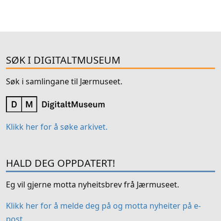
SØK I DIGITALTMUSEUM
Søk i samlingane til Jærmuseet.
Klikk her for å søke arkivet.
HALD DEG OPPDATERT!
Eg vil gjerne motta nyheitsbrev frå Jærmuseet.
Klikk her for å melde deg på og motta nyheiter på e-
post.