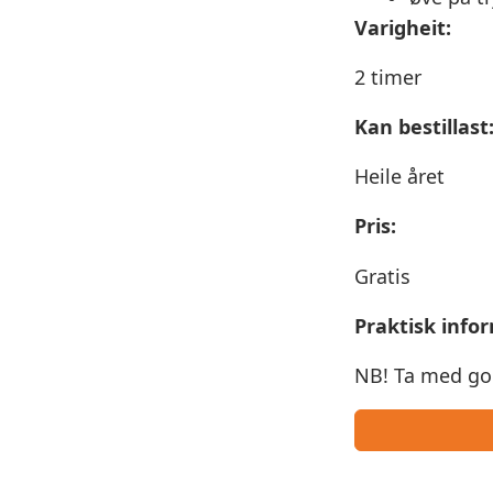
Varigheit:
2 timer
Kan bestillast
Heile året
Pris:
Gratis
Praktisk info
NB! Ta med go