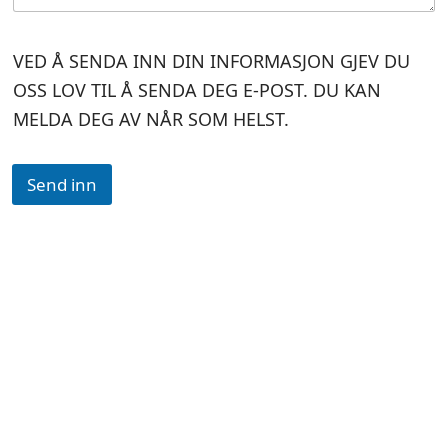
VED Å SENDA INN DIN INFORMASJON GJEV DU
OSS LOV TIL Å SENDA DEG E-POST. DU KAN
MELDA DEG AV NÅR SOM HELST.
Send inn