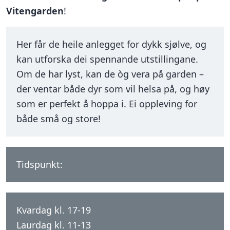
Vitengarden
!
Her får de heile anlegget for dykk sjølve, og
kan utforska dei spennande utstillingane.
Om de har lyst, kan de òg vera på garden –
der ventar både dyr som vil helsa på, og høy
som er perfekt å hoppa i. Ei oppleving for
både små og store!
Tidspunkt:
Kvardag kl. 17-19
Laurdag kl. 11-13