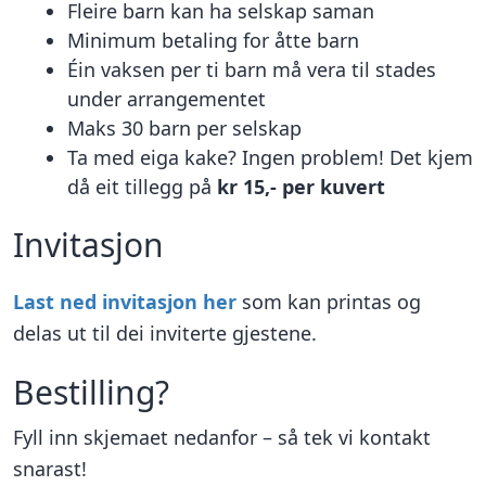
Fleire barn kan ha selskap saman
Minimum betaling for åtte barn
Éin vaksen per ti barn må vera til stades
under arrangementet
Maks 30 barn per selskap
Ta med eiga kake? Ingen problem! Det kjem
då eit tillegg på
kr 15,- per kuvert
Invitasjon
Last ned invitasjon her
som kan printas og
delas ut til dei inviterte gjestene.
Bestilling?
Fyll inn skjemaet nedanfor – så tek vi kontakt
snarast!