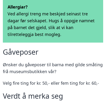
Allergiar?
Ved allergi treng me beskjed seinast tre
dagar før selskapet. Hugs å oppgje namnet
på barnet det gjeld, slik at vi kan
tilretteleggja best mogleg.
Gåveposer
Ønsker du gåveposer til barna med gilde småting
frå museumsbutikken vår?
Velg fire ting for kr. 50,- eller fem ting for kr. 60,-
Verdt å merka seg