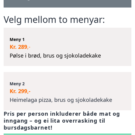
Velg mellom to menyar:
Meny 1
Kr. 289
,-
Pølse i brød, brus og sjokoladekake
Meny 2
Kr. 299,-
Heimelaga pizza, brus og sjokoladekake
Pris per person inkluderer både mat og
inngang – og ei lita overrasking til
bursdagsbarnet!