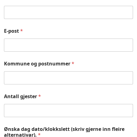
E-post
*
Kommune og postnummer
*
Antall gjester
*
Ønska dag dato/klokkslett (skriv gjerne inn fleire
alternativar).
*