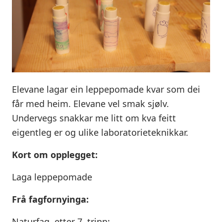
Elevane lagar ein leppepomade kvar som dei
får med heim. Elevane vel smak sjølv.
Undervegs snakkar me litt om kva feitt
eigentleg er og ulike laboratorieteknikkar.
Kort om opplegget:
Laga leppepomade
Frå fagfornyinga:
Naturfag, etter 7. trinn: