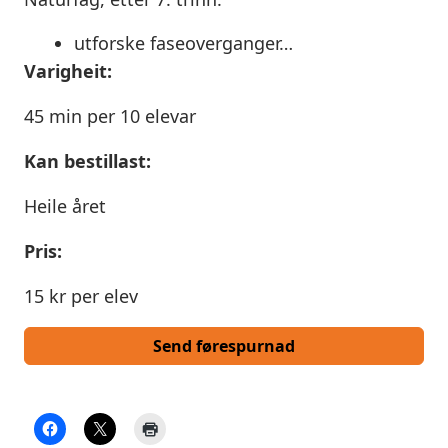
utforske faseoverganger…
Varigheit:
45 min per 10 elevar
Kan bestillast:
Heile året
Pris:
15 kr per elev
Send førespurnad