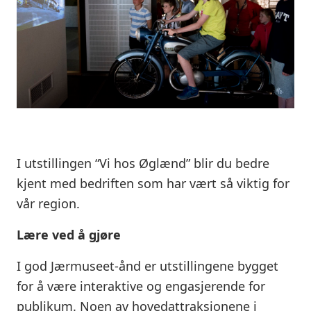
I utstillingen “Vi hos Øglænd” blir du bedre
kjent med bedriften som har vært så viktig for
vår region.
Lære ved å gjøre
I god Jærmuseet-ånd er utstillingene bygget
for å være interaktive og engasjerende for
publikum. Noen av hovedattraksjonene i