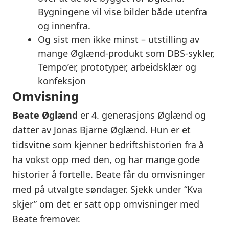
Bygningene vil vise bilder både utenfra
og innenfra.
Og sist men ikke minst – utstilling av
mange Øglænd-produkt som DBS-sykler,
Tempo’er, prototyper, arbeidsklær og
konfeksjon
Omvisning
Beate Øglænd
er 4. generasjons Øglænd og
datter av Jonas Bjarne Øglænd. Hun er et
tidsvitne som kjenner bedriftshistorien fra å
ha vokst opp med den, og har mange gode
historier å fortelle. Beate får du omvisninger
med på utvalgte søndager. Sjekk under “Kva
skjer” om det er satt opp omvisninger med
Beate fremover.