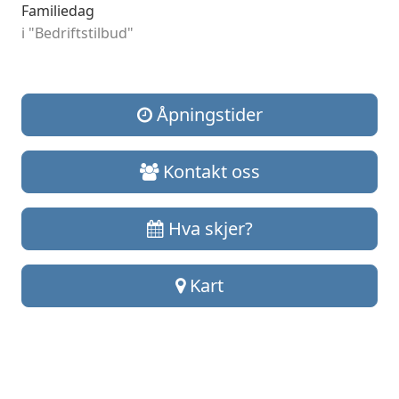
Familiedag
i "Bedriftstilbud"
Åpningstider
Kontakt oss
Hva skjer?
Kart