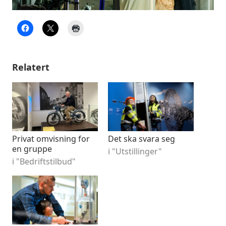
Relatert
Privat omvisning for
Det ska svara seg
en gruppe
i "Utstillinger"
i "Bedriftstilbud"