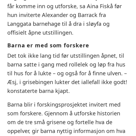
får komme inn og utforske, sa Aina Fiskå før
hun inviterte Alexander og Barrack fra
Langgata barnehage til å dra i sløyfa og
offisielt åpne utstillingen.
Barna er med som forskere
Det tok ikke lang tid før utstillingen åpnet, til
barna satte i gang med rollelek og løp fra hus
til hus for å lukte – og også for å finne ulven. –
Æsj, i grisebingen lukter det iallefall ikke godt!
konstaterte barna kjapt.
Barna blir i forskingsprosjektet invitert med
som forskere. Gjennom å utforske historien
om de tre små grisene og fortelle hva de
oppelver, gir barna nyttig informasjon om hva