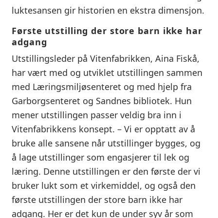
luktesansen gir historien en ekstra dimensjon.
Første utstilling der store barn ikke har
adgang
Utstillingsleder på Vitenfabrikken, Aina Fiskå,
har vært med og utviklet utstillingen sammen
med Læringsmiljøsenteret og med hjelp fra
Garborgsenteret og Sandnes bibliotek. Hun
mener utstillingen passer veldig bra inn i
Vitenfabrikkens konsept. – Vi er opptatt av å
bruke alle sansene når utstillinger bygges, og
å lage utstillinger som engasjerer til lek og
læring. Denne utstillingen er den første der vi
bruker lukt som et virkemiddel, og også den
første utstillingen der store barn ikke har
adgang. Her er det kun de under syv år som