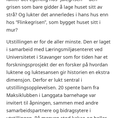
grisen som bare gidder å lage huset sitt av
strå? Og lukter det annerledes i hans hus enn
hos “Flinkegrisen”, som bygget huset sitt i
mur?
Utstillingen er for de aller minste. Den er laget
i samarbeid med Læringsmiljøsenteret ved
Universitetet i Stavanger som for tiden har et
forskningsprosjekt der en forsker på hvordan
luktene og luktesansen gir historien en ekstra
dimensjon. Derfor er lukt sentral i
utstillingsopplevelsen. 20 spente barn fra
Maksiklubben i Langgata barnehage var
invitert til åpningen, sammen med andre
samarbeidspartnere og bidragsytere i
utstillingen. På menyen stod kakao og boller –