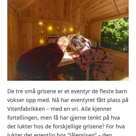
De tre små grisene er et eventyr de fleste barn
vokser opp med. Nå har eventyret fått plass på
Vitenfabrikken – med en vri. Alle kjenner
fortellingen, men få har gjerne tenkt på hva
det lukter hos de forskjellige grisene? For hva
lukter det egentlig hos “Jålegrisen” – den