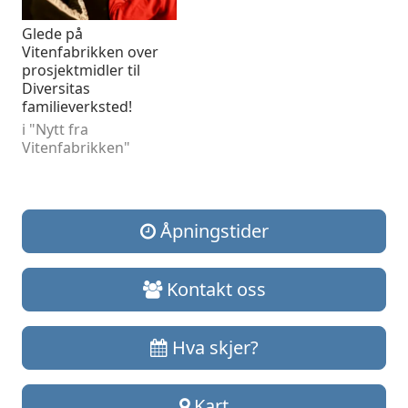
Glede på
Vitenfabrikken over
prosjektmidler til
Diversitas
familieverksted!
i "Nytt fra
Vitenfabrikken"
Åpningstider
Kontakt oss
Hva skjer?
Kart