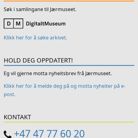
Søk i samlingane til Jærmuseet.
Klikk her for å søke arkivet.
HOLD DEG OPPDATERT!
Eg vil gjerne motta nyheitsbrev frå Jærmuseet.
Klikk her for å melde deg på og motta nyheiter på e-
post.
KONTAKT
+47 47 77 60 20