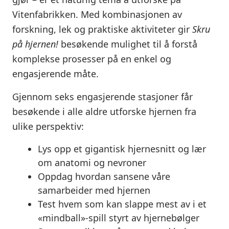
Vitenfabrikken. Med kombinasjonen av
forskning, lek og praktiske aktiviteter gir
Skru
på hjernen!
besøkende mulighet til å forstå
komplekse prosesser på en enkel og
engasjerende måte.
Gjennom seks engasjerende stasjoner får
besøkende i alle aldre utforske hjernen fra
ulike perspektiv:
Lys opp et gigantisk hjernesnitt og lær
om anatomi og nevroner
Oppdag hvordan sansene våre
samarbeider med hjernen
Test hvem som kan slappe mest av i et
«mindball»-spill styrt av hjernebølger