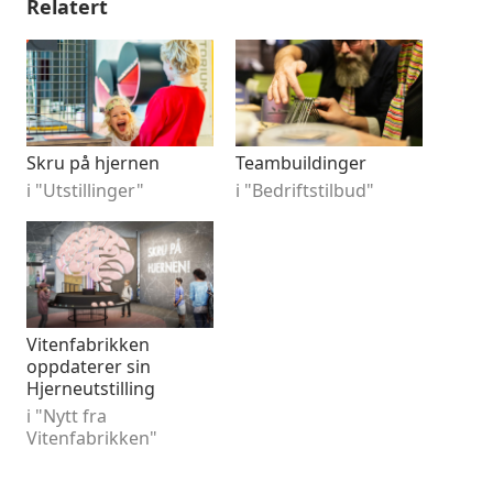
Relatert
Skru på hjernen
Teambuildinger
i "Utstillinger"
i "Bedriftstilbud"
Vitenfabrikken
oppdaterer sin
Hjerneutstilling
i "Nytt fra
Vitenfabrikken"