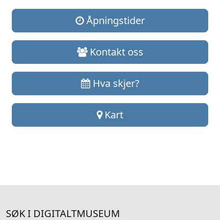
Åpningstider
Kontakt oss
Hva skjer?
Kart
SØK I DIGITALTMUSEUM