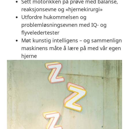
Sett motorikken på prøve med balanse,
reaksjonsevne og «hjernekirurgi»
Utfordre hukommelsen og
problemløsningsevnen med IQ- og
flyveledertester
Møt kunstig intelligens – og sammenlign
maskinens måte å lære på med vår egen
hjerne