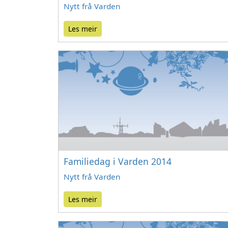
Nytt frå Varden
Les meir
Familiedag i Varden 2014
Nytt frå Varden
Les meir