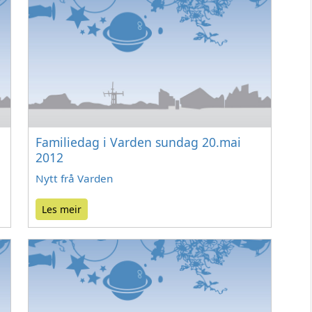
Familiedag i Varden sundag 20.mai
2012
Nytt frå Varden
Les meir