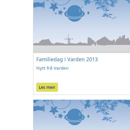
Familiedag i Varden 2013
Nytt frå Varden
Les meir