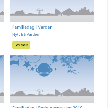
Familiedag i Varden
Nytt frå Varden
Les meir
Familiedag i Redningsmuseet 2010