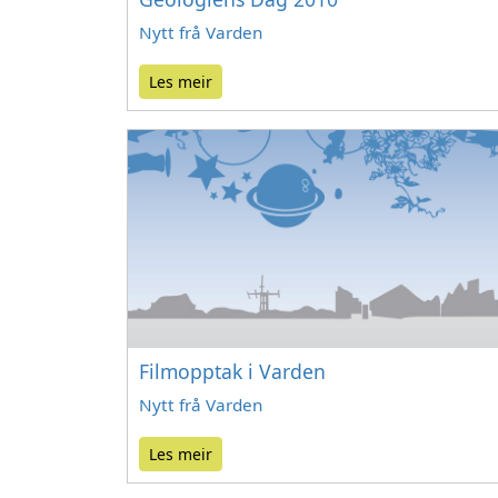
Nytt frå Varden
Les meir
Filmopptak i Varden
Nytt frå Varden
Les meir