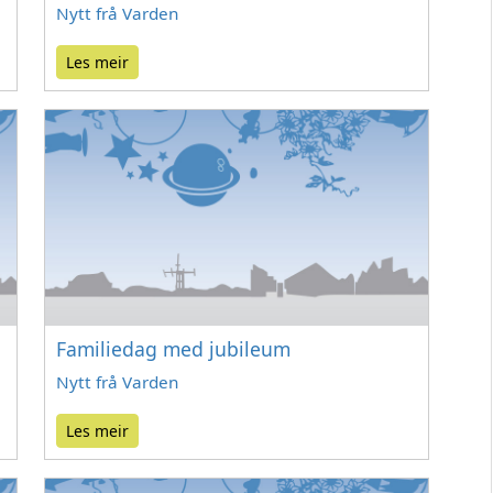
Nytt frå Varden
Les meir
Familiedag med jubileum
Nytt frå Varden
Les meir