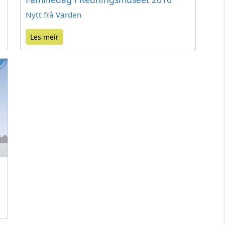
Nytt frå Varden
Les meir