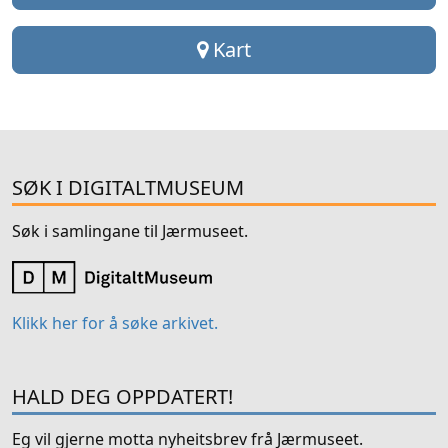
Kart
SØK I DIGITALTMUSEUM
Søk i samlingane til Jærmuseet.
Klikk her for å søke arkivet.
HALD DEG OPPDATERT!
Eg vil gjerne motta nyheitsbrev frå Jærmuseet.