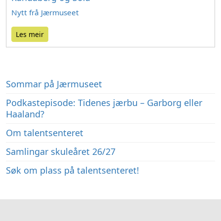
Nytt frå Jærmuseet
Les meir
Sommar på Jærmuseet
Podkastepisode: Tidenes jærbu – Garborg eller
Haaland?
Om talentsenteret
Samlingar skuleåret 26/27
Søk om plass på talentsenteret!