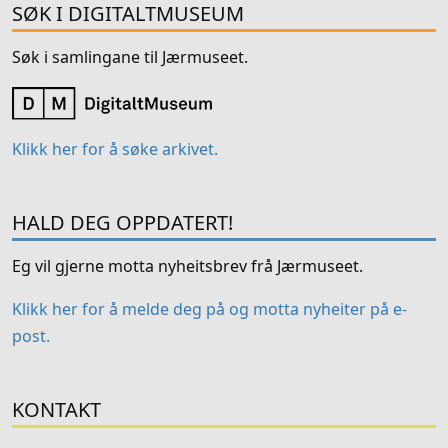
SØK I DIGITALTMUSEUM
Søk i samlingane til Jærmuseet.
Klikk her for å søke arkivet.
HALD DEG OPPDATERT!
Eg vil gjerne motta nyheitsbrev frå Jærmuseet.
Klikk her for å melde deg på og motta nyheiter på e-
post.
KONTAKT