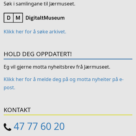
Søk i samlingane til Jærmuseet.
Klikk her for å søke arkivet.
HOLD DEG OPPDATERT!
Eg vil gjerne motta nyheitsbrev frå Jærmuseet.
Klikk her for å melde deg på og motta nyheiter på e-
post.
KONTAKT
47 77 60 20