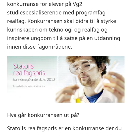
konkurranse for elever på Vg2
studiespesialiserende med programfag
realfag. Konkurransen skal bidra til å styrke
kunnskapen om teknologi og realfag og
inspirere ungdom til å satse på en utdanning
innen disse fagområdene.
Hva går konkurransen ut på?
Statoils realfagspris er en konkurranse der du