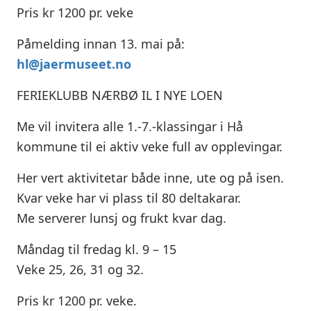
Pris kr 1200 pr. veke
Påmelding innan 13. mai på:
hl@jaermuseet.no
FERIEKLUBB NÆRBØ IL I NYE LOEN
Me vil invitera alle 1.-7.-klassingar i Hå
kommune til ei aktiv veke full av opplevingar.
Her vert aktivitetar både inne, ute og på isen.
Kvar veke har vi plass til 80 deltakarar.
Me serverer lunsj og frukt kvar dag.
Måndag til fredag kl. 9 – 15
Veke 25, 26, 31 og 32.
Pris kr 1200 pr. veke.