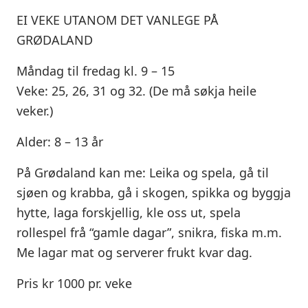
EI VEKE UTANOM DET VANLEGE PÅ
GRØDALAND
Måndag til fredag kl. 9 – 15
Veke: 25, 26, 31 og 32. (De må søkja heile
veker.)
Alder: 8 – 13 år
På Grødaland kan me: Leika og spela, gå til
sjøen og krabba, gå i skogen, spikka og byggja
hytte, laga forskjellig, kle oss ut, spela
rollespel frå “gamle dagar”, snikra, fiska m.m.
Me lagar mat og serverer frukt kvar dag.
Pris kr 1000 pr. veke