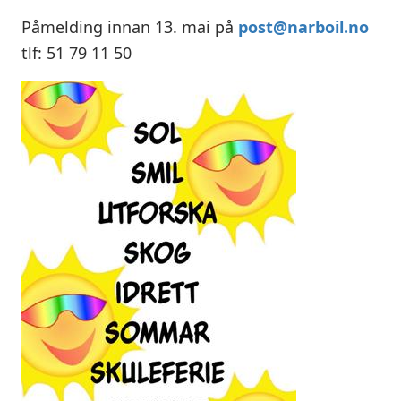
Påmelding innan 13. mai på
post@narboil.no
tlf: 51 79 11 50