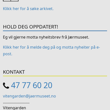
Klikk her for å søke arkivet.
HOLD DEG OPPDATERT!
Eg vil gjerne motta nyheitsbrev frå Jærmuseet.
Klikk her for å melde deg på og motta nyheiter på e-
post.
KONTAKT
47 77 60 20
vitengarden@jaermuseet.no
...........................
Vitengarden