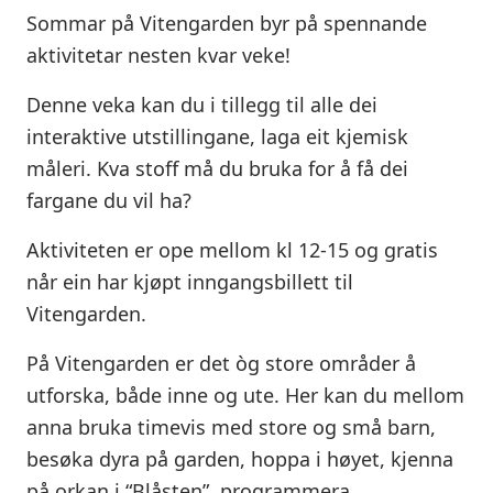
Sommar på Vitengarden byr på spennande
aktivitetar nesten kvar veke!
Denne veka kan du i tillegg til alle dei
interaktive utstillingane, laga eit kjemisk
måleri. Kva stoff må du bruka for å få dei
fargane du vil ha?
Aktiviteten er ope mellom kl 12-15 og gratis
når ein har kjøpt inngangsbillett til
Vitengarden.
På Vitengarden er det òg store områder å
utforska, både inne og ute. Her kan du mellom
anna bruka timevis med store og små barn,
besøka dyra på garden, hoppa i høyet, kjenna
på orkan i “Blåsten”, programmera