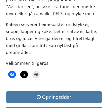
“Vassdansen”, besøke skattane i den mørke
myra eller gå catwalk i PELS, og mykje meir!
Kafèen serverer heimebakte rundstykker,
suppe, lapper og kake. Det er sal av is, kaffe,
brus og juice. Vitengarden er og tilrettelagt
med grillar som fritt kan nyttast på
uteområdet.
Velkommen til gards!
Opningstider