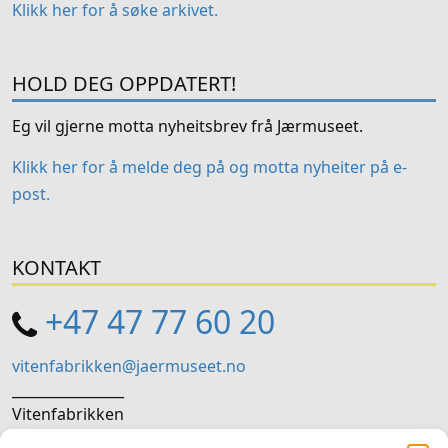
Klikk her for å søke arkivet.
HOLD DEG OPPDATERT!
Eg vil gjerne motta nyheitsbrev frå Jærmuseet.
Klikk her for å melde deg på og motta nyheiter på e-
post.
KONTAKT
+47 47 77 60 20
vitenfabrikken@jaermuseet.no
________________
Vitenfabrikken
Storgata 28, 4307 Sandnes