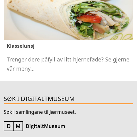
Klasselunsj
Trenger dere påfyll av litt hjerneføde? Se gjerne
vår meny…
SØK I DIGITALTMUSEUM
Søk i samlingane til Jærmuseet.