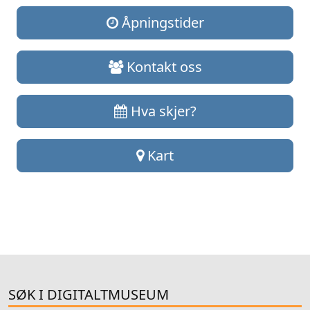
Åpningstider
Kontakt oss
Hva skjer?
Kart
SØK I DIGITALTMUSEUM