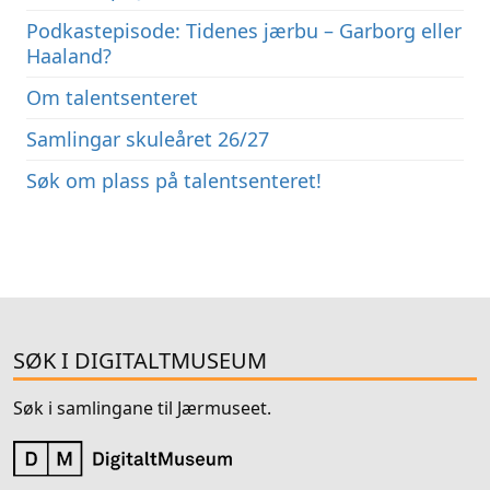
Podkastepisode: Tidenes jærbu – Garborg eller
Haaland?
Om talentsenteret
Samlingar skuleåret 26/27
Søk om plass på talentsenteret!
SØK I DIGITALTMUSEUM
Søk i samlingane til Jærmuseet.