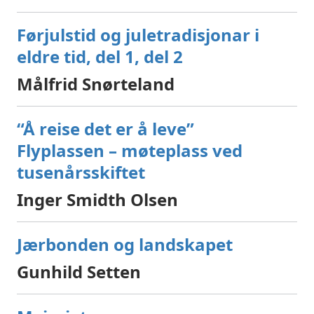
Førjulstid og juletradisjonar i
eldre tid, del 1
, del 2
Målfrid Snørteland
“Å reise det er å leve”
Flyplassen – møteplass ved
tusenårsskiftet
Inger Smidth Olsen
Jærbonden og landskapet
Gunhild Setten