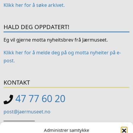
Klikk her for å søke arkivet.
HALD DEG OPPDATERT!
Eg vil gjerne motta nyheitsbrev frå Jærmuseet.
Klikk her for å melde deg på og motta nyheiter på e-
post.
KONTAKT
47 77 60 20
post@jaermuseet.no
_______________
Jærmuseet (Administrasjon)
Administrer samtykke