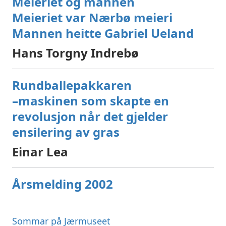
Meieriet og mannen
Meieriet var Nærbø meieri
Mannen heitte Gabriel Ueland
Hans Torgny Indrebø
Rundballepakkaren
–maskinen som skapte en
revolusjon når det gjelder
ensilering av gras
Einar Lea
Årsmelding 2002
Sommar på Jærmuseet