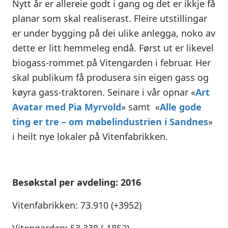
Nytt år er allereie godt i gang og det er ikkje få
planar som skal realiserast. Fleire utstillingar
er under bygging på dei ulike anlegga, noko av
dette er litt hemmeleg endå. Først ut er likevel
biogass-rommet på Vitengarden i februar. Her
skal publikum få produsera sin eigen gass og
køyra gass-traktoren. Seinare i vår opnar «
Art
Avatar med Pia Myrvold
» samt «
Alle gode
ting er tre – om møbelindustrien i Sandnes
»
i heilt nye lokaler på Vitenfabrikken.
Besøkstal per avdeling: 2016
Vitenfabrikken: 73.910 (+3952)