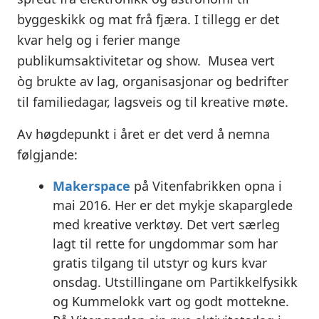
byggeskikk og mat frå fjæra. I tillegg er det
kvar helg og i ferier mange
publikumsaktivitetar og show. Musea vert
òg brukte av lag, organisasjonar og bedrifter
til familiedagar, lagsveis og til kreative møte.
Av høgdepunkt i året er det verd å nemna
følgjande:
Makerspace
på Vitenfabrikken opna i
mai 2016. Her er det mykje skaparglede
med kreative verktøy. Det vert særleg
lagt til rette for ungdommar som har
gratis tilgang til utstyr og kurs kvar
onsdag. Utstillingane om Partikkelfysikk
og Kummelokk vart og godt mottekne.