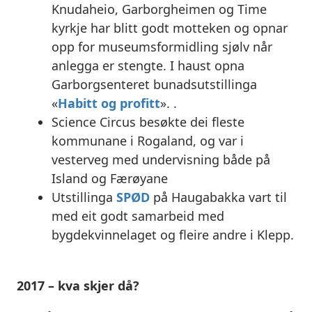
Knudaheio, Garborgheimen og Time
kyrkje har blitt godt motteken og opnar
opp for museumsformidling sjølv når
anlegga er stengte. I haust opna
Garborgsenteret bunadsutstillinga
«
Habitt og profitt
». .
Science Circus besøkte dei fleste
kommunane i Rogaland, og var i
vesterveg med undervisning både på
Island og Færøyane
Utstillinga
SPØD
på Haugabakka vart til
med eit godt samarbeid med
bygdekvinnelaget og fleire andre i Klepp.
2017 – kva skjer då?