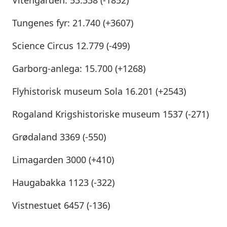
Vitengarden: 53.338 (-1852)
Tungenes fyr: 21.740 (+3607)
Science Circus 12.779 (-499)
Garborg-anlega: 15.700 (+1268)
Flyhistorisk museum Sola 16.201 (+2543)
Rogaland Krigshistoriske museum 1537 (-271)
Grødaland 3369 (-550)
Limagarden 3000 (+410)
Haugabakka 1123 (-322)
Vistnestuet 6457 (-136)