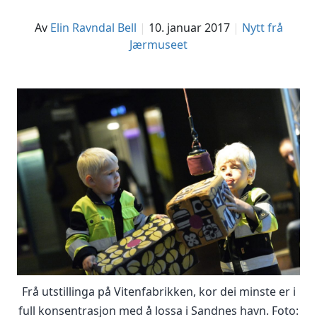
av
Elin Ravndal Bell
10. januar 2017
Nytt frå
Jærmuseet
Frå utstillinga på Vitenfabrikken, kor dei minste er i
full konsentrasjon med å lossa i Sandnes havn. Foto: