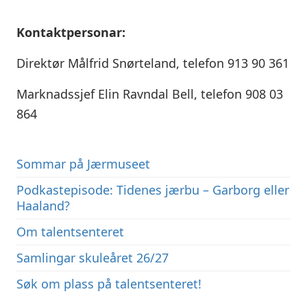
Kontaktpersonar:
Direktør Målfrid Snørteland, telefon 913 90 361
Marknadssjef Elin Ravndal Bell, telefon 908 03
864
Sommar på Jærmuseet
Podkastepisode: Tidenes jærbu – Garborg eller
Haaland?
Om talentsenteret
Samlingar skuleåret 26/27
Søk om plass på talentsenteret!