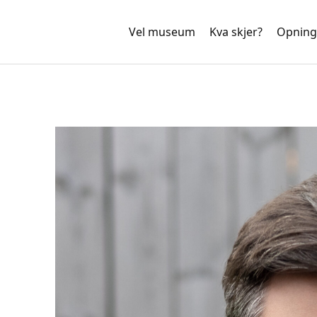
Vel museum
Kva skjer?
Opning