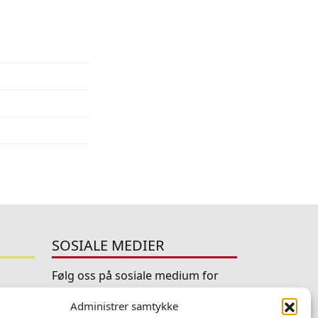
SOSIALE MEDIER
Følg oss på sosiale medium for
nyheiter og tilbod
Administrer samtykke